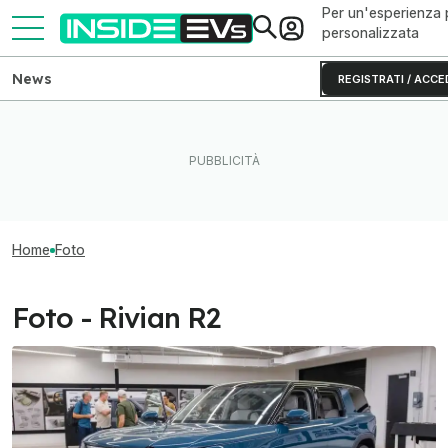
Per un'esperienza 
personalizzata
News
REGISTRATI / ACCE
Home
Foto
Foto - Rivian R2