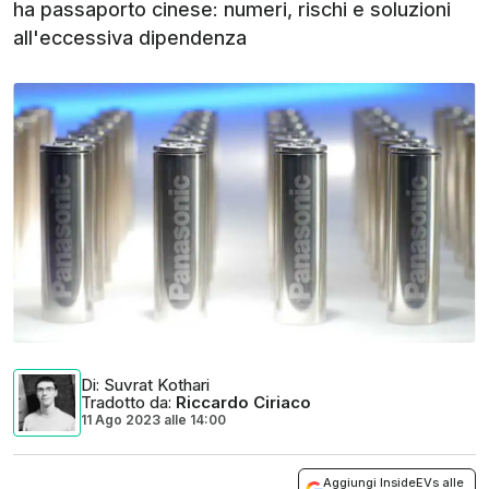
ha passaporto cinese: numeri, rischi e soluzioni
all'eccessiva dipendenza
Di
: Suvrat Kothari
Tradotto da
:
Riccardo Ciriaco
11 Ago 2023
alle
14:00
Aggiungi InsideEVs alle