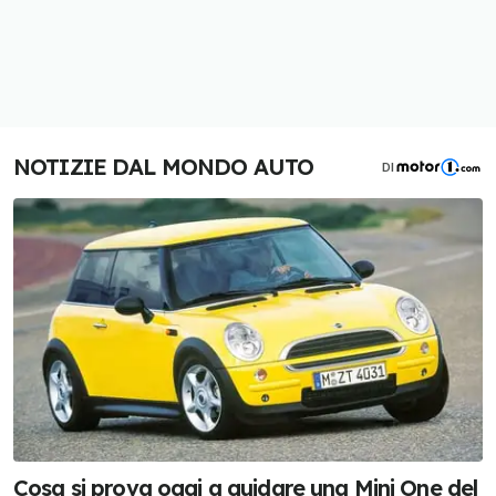
NOTIZIE DAL MONDO AUTO
DI
Cosa si prova oggi a guidare una Mini One del