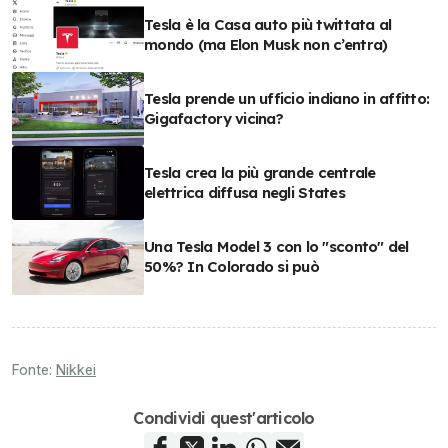
Tesla è la Casa auto più twittata al
mondo (ma Elon Musk non c’entra)
Tesla prende un ufficio indiano in affitto:
Gigafactory vicina?
Tesla crea la più grande centrale
elettrica diffusa negli States
Una Tesla Model 3 con lo "sconto" del
50%? In Colorado si può
Fonte:
Nikkei
Condividi quest'articolo