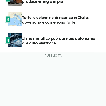
produce energia in più
Tutte le colonnine di ricarica in Italia:
3
dove sono e come sono fatte
Il litio metallico può dare più autonomia
4
alle auto elettriche