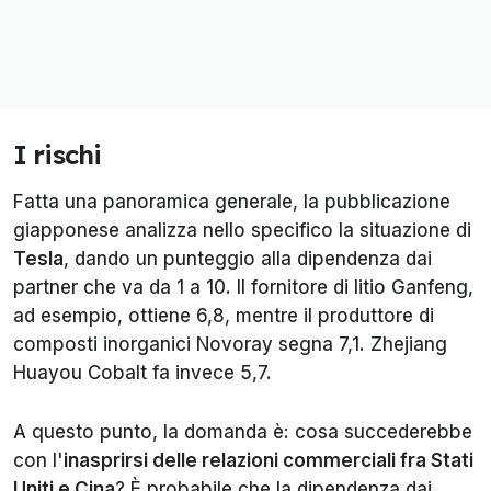
I rischi
Fatta una panoramica generale, la pubblicazione
giapponese analizza nello specifico la situazione di
Tesla
, dando un punteggio alla dipendenza dai
partner che va da 1 a 10. Il fornitore di litio Ganfeng,
ad esempio, ottiene 6,8, mentre il produttore di
composti inorganici Novoray segna 7,1. Zhejiang
Huayou Cobalt fa invece 5,7.
A questo punto, la domanda è: cosa succederebbe
con l'
inasprirsi delle relazioni commerciali fra Stati
Uniti e Cina
? È probabile che la dipendenza dai