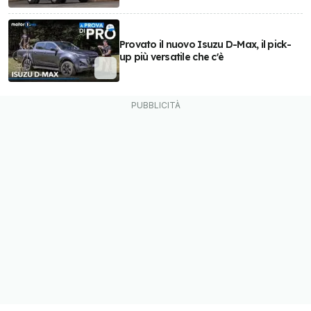
Provato il nuovo Isuzu D-Max, il pick-
up più versatile che c'è