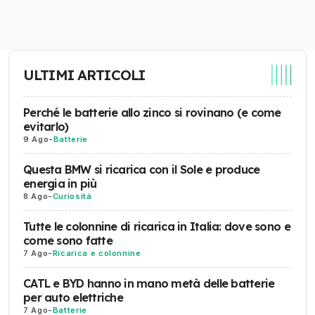
ULTIMI ARTICOLI
Perché le batterie allo zinco si rovinano (e come
evitarlo)
9 Ago
-
Batterie
Questa BMW si ricarica con il Sole e produce
energia in più
8 Ago
-
Curiosità
Tutte le colonnine di ricarica in Italia: dove sono e
come sono fatte
7 Ago
-
Ricarica e colonnine
CATL e BYD hanno in mano metà delle batterie
per auto elettriche
7 Ago
-
Batterie