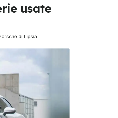
erie usate
Porsche di Lipsia