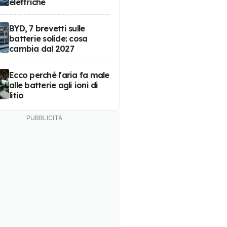
elettriche
BYD, 7 brevetti sulle
batterie solide: cosa
cambia dal 2027
Ecco perché l'aria fa male
alle batterie agli ioni di
litio