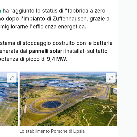
a
ha raggiunto lo status di "fabbrica a zero
no dopo l'impianto di Zuffenhausen, grazie a
 migliorarne l'efficienza energetica.
istema di stoccaggio costruito con le batterie
 generata dai
pannelli solari
installati sul tetto
potenza di picco di
9,4 MW
.
Lo stabilimento Porsche di Lipsia