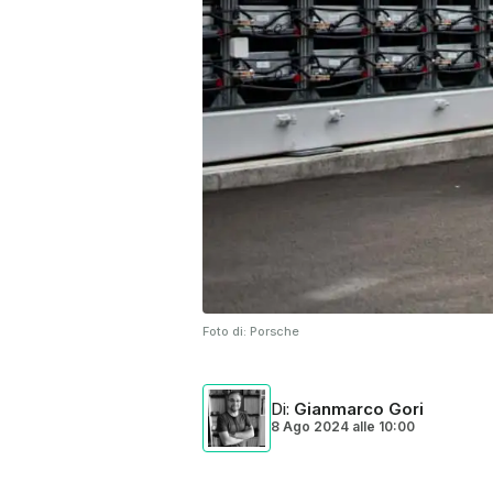
Foto di:
Porsche
Di
:
Gianmarco Gori
8 Ago 2024
alle
10:00