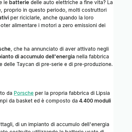
e le
batterie
delle auto elettriche a fine vita? La
, proprio in questo periodo, molti costruttori
tivi
per riciclarle, anche quando la loro
poter alimentare i motori a zero emissioni dei
sche
, che ha annunciato di aver attivato negli
ianto di accumulo dell'energia
nella fabbrica
rie delle Taycan di pre-serie e di pre-produzione.
ato da
Porsche
per la propria fabbrica di Lipsia
ampi da basket ed è composto da
4.400 moduli
ettagli, di un impianto di accumulo dell'energia