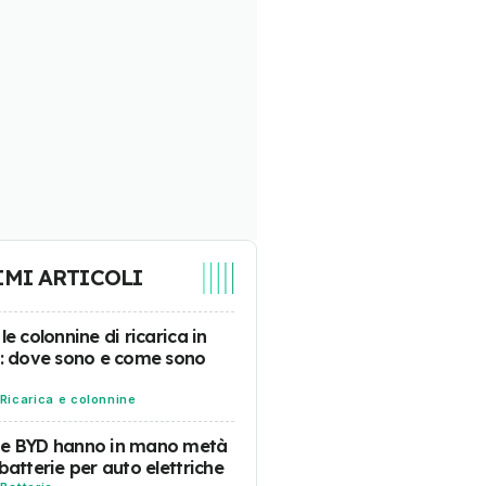
IMI ARTICOLI
 le colonnine di ricarica in
a: dove sono e come sono
Ricarica e colonnine
 e BYD hanno in mano metà
 batterie per auto elettriche