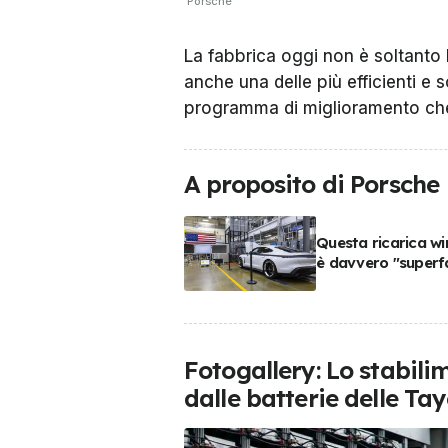
Porsche
La fabbrica oggi non è soltanto
anche una delle più efficienti e s
programma di miglioramento che 
A proposito di Porsche
Questa ricarica wi
è davvero "superf
Fotogallery: Lo stabili
dalle batterie delle Ta