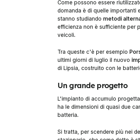
Come possono essere riutilizzat
domanda è di quelle importanti e
stanno studiando
metodi alterna
efficienza non è sufficiente per 
veicoli.
Tra queste c'è per esempio
Por
ultimi giorni di luglio il nuovo
imp
di Lipsia, costruito con le batte
Un grande progetto
L'impianto di accumulo progett
ha le dimensioni di quasi due c
batteria.
Si tratta, per scendere più nei d