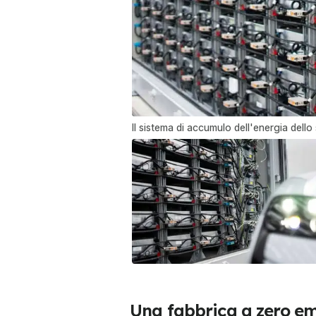
Il sistema di accumulo dell'energia dello
Una fabbrica a zero em