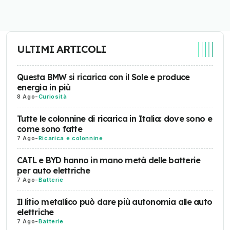
ULTIMI ARTICOLI
Questa BMW si ricarica con il Sole e produce
energia in più
8 Ago
-
Curiosità
Tutte le colonnine di ricarica in Italia: dove sono e
come sono fatte
7 Ago
-
Ricarica e colonnine
CATL e BYD hanno in mano metà delle batterie
per auto elettriche
7 Ago
-
Batterie
Il litio metallico può dare più autonomia alle auto
elettriche
7 Ago
-
Batterie