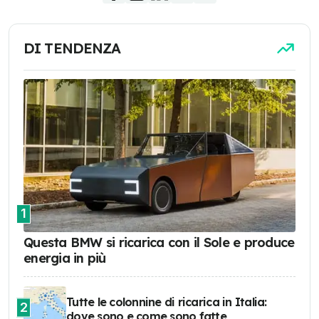
DI TENDENZA
1
Questa BMW si ricarica con il Sole e produce
energia in più
Tutte le colonnine di ricarica in Italia:
2
dove sono e come sono fatte