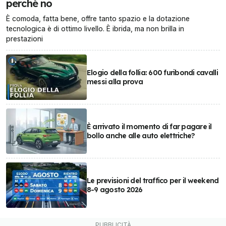
perché no
È comoda, fatta bene, offre tanto spazio e la dotazione
tecnologica è di ottimo livello. È ibrida, ma non brilla in
prestazioni
Elogio della follia: 600 furibondi cavalli
messi alla prova
È arrivato il momento di far pagare il
bollo anche alle auto elettriche?
Le previsioni del traffico per il weekend
8-9 agosto 2026