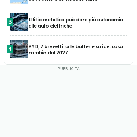
Il litio metallico può dare più autonomia
3
alle auto elettriche
BYD, 7 brevetti sulle batterie solide: cosa
4
cambia dal 2027