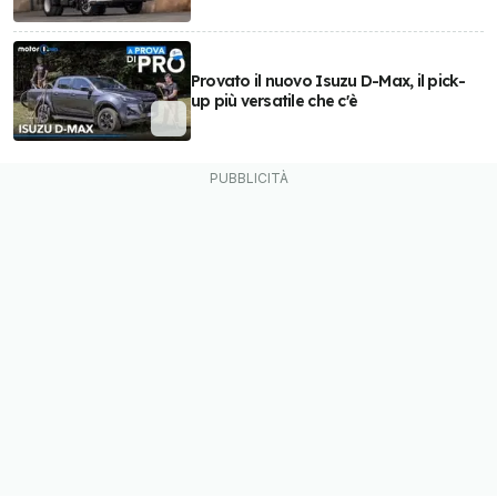
Provato il nuovo Isuzu D-Max, il pick-
up più versatile che c'è