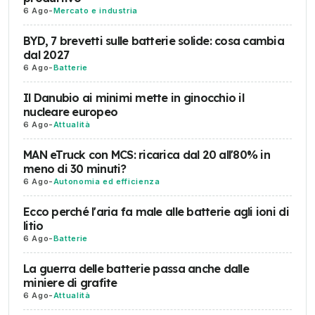
6 Ago
-
Mercato e industria
BYD, 7 brevetti sulle batterie solide: cosa cambia
dal 2027
6 Ago
-
Batterie
Il Danubio ai minimi mette in ginocchio il
nucleare europeo
6 Ago
-
Attualità
MAN eTruck con MCS: ricarica dal 20 all'80% in
meno di 30 minuti?
6 Ago
-
Autonomia ed efficienza
Ecco perché l'aria fa male alle batterie agli ioni di
litio
6 Ago
-
Batterie
La guerra delle batterie passa anche dalle
miniere di grafite
6 Ago
-
Attualità