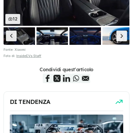
12
Fonte: Xiaomi
Foto di:
InsideEVs Staff
Condividi quest'articolo
DI TENDENZA