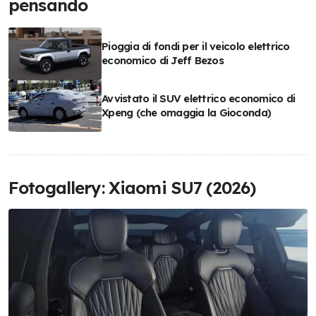
pensando
Pioggia di fondi per il veicolo elettrico
economico di Jeff Bezos
Avvistato il SUV elettrico economico di
Xpeng (che omaggia la Gioconda)
Fotogallery: Xiaomi SU7 (2026)