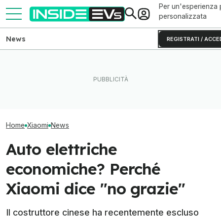
Per un'esperienza 
personalizzata
News
REGISTRATI / ACCE
Xiaomi non è più solo
BYD, 7 brevetti sulle batterie
elettrica: ecco il SUV con
solide: cosa cambia dal
Questo SUV elet
range extender
2027
essere... come
Home
Xiaomi
News
Auto elettriche
economiche? Perché
Xiaomi dice "no grazie"
Il costruttore cinese ha recentemente escluso