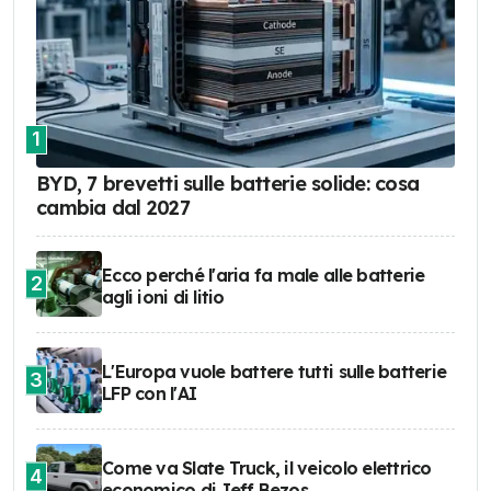
1
BYD, 7 brevetti sulle batterie solide: cosa
cambia dal 2027
Ecco perché l'aria fa male alle batterie
2
agli ioni di litio
L'Europa vuole battere tutti sulle batterie
3
LFP con l'AI
Come va Slate Truck, il veicolo elettrico
4
economico di Jeff Bezos