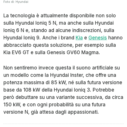
Foto di: Hyundai
La tecnologia è attualmente disponibile non solo
sulla Hyundai Ioniq 5 N, ma anche sulla Hyundai
Ioniq 6 N e, stando ad alcune indiscrezioni, sulla
Hyundai Ioniq 9. Anche i brand
Kia
e
Genesis
hanno
abbracciato questa soluzione, per esempio sulla
Kia EV6 GT e sulla Genesis GV60 Magma.
Non sentiremo invece questa il suono artificiale su
un modello come la Hyundai Inster, che offre una
potenza massima di 85 kW, né sulla futura versione
base da 108 kW della Hyundai Ioniq 3. Potrebbe
però debuttare su una variante successiva, da circa
150 kW, e con ogni probabilità su una futura
versione N, già attesa dagli appassionati.