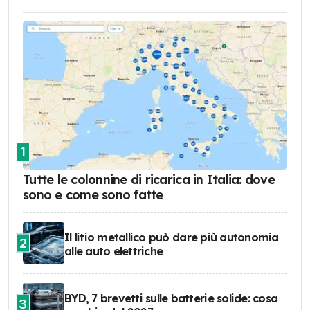
1
Tutte le colonnine di ricarica in Italia: dove
sono e come sono fatte
Il litio metallico può dare più autonomia
2
alle auto elettriche
BYD, 7 brevetti sulle batterie solide: cosa
3