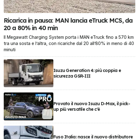
Ricarica in pausa: MAN lancia eTruck MCS, da
20 a 80% in 40 min
Il Megawatt Charging System porta i MAN eTruck fino a 570 km
tra una sosta e l’altra, con ricariche dal 20 all’80% in meno di 40
minuti
Isuzu Generation 4: più coppia e
sicurezza GSR-III
Provato il nuovo Isuzu D-Max, il pick-
up più versatile che c'è
Fuso Italia: nasce il nuovo distributore