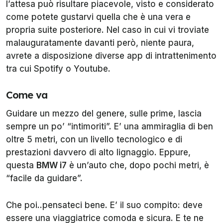
l’attesa può risultare piacevole, visto e considerato
come potete gustarvi quella che è una vera e
propria suite posteriore. Nel caso in cui vi troviate
malauguratamente davanti però, niente paura,
avrete a disposizione diverse app di intrattenimento
tra cui Spotify o Youtube.
Come va
Guidare un mezzo del genere, sulle prime, lascia
sempre un po’ “intimoriti”. E’ una ammiraglia di ben
oltre 5 metri, con un livello tecnologico e di
prestazioni davvero di alto lignaggio. Eppure,
questa
BMW i7
è un’auto che, dopo pochi metri, è
“facile da guidare”.
Che poi..pensateci bene. E’ il suo compito: deve
essere una viaggiatrice comoda e sicura. E te ne