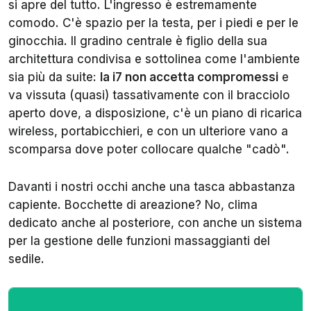
si apre del tutto. L'ingresso è estremamente
comodo. C'è spazio per la testa, per i piedi e per le
ginocchia. Il gradino centrale è figlio della sua
architettura condivisa e sottolinea come l'ambiente
sia più da suite:
la i7 non accetta compromessi
e
va vissuta (quasi) tassativamente con il bracciolo
aperto dove, a disposizione, c'è un piano di ricarica
wireless, portabicchieri, e con un ulteriore vano a
scomparsa dove poter collocare qualche "
cadò
".
Davanti i nostri occhi anche una tasca abbastanza
capiente. Bocchette di areazione? No, clima
dedicato anche al posteriore, con anche un sistema
per la gestione delle funzioni massaggianti del
sedile.