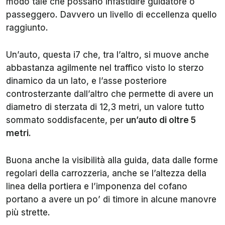
modo tale che possano infastidire guidatore o
passeggero. Davvero un livello di eccellenza quello
raggiunto.
Un’auto, questa i7 che, tra l’altro, si muove anche
abbastanza agilmente nel traffico visto lo sterzo
dinamico da un lato, e l’asse posteriore
controsterzante dall’altro che permette di avere un
diametro di sterzata di 12,3 metri, un valore tutto
sommato soddisfacente, per
un’auto di oltre 5
metri.
Buona anche la visibilità alla guida, data dalle forme
regolari della carrozzeria, anche se l’altezza della
linea della portiera e l’imponenza del cofano
portano a avere un po’ di timore in alcune manovre
più strette.