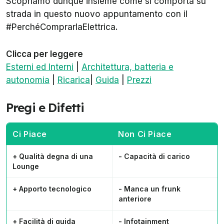
Scopriamo dunque insieme come si comporta su
strada in questo nuovo appuntamento con il
#PerchéComprarlaElettrica.
Clicca per leggere
Esterni ed Interni
|
Architettura, batteria e
autonomia
|
Ricarica
|
Guida
|
Prezzi
Pregi e Difetti
Ci Piace
Non Ci Piace
+ Qualità degna di una
- Capacità di carico
Lounge
+ Apporto tecnologico
- Manca un frunk
anteriore
+ Facilità di guida
- Infotainment