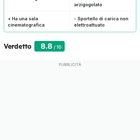
arzigogolato
+ Ha una sala
- Sportello di carica non
cinematografica
elettroattuato
8.8
Verdetto
/
10