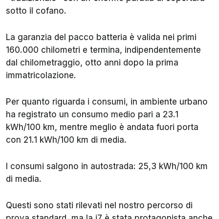
sotto il cofano.
La garanzia del pacco batteria è valida nei primi
160.000 chilometri e termina, indipendentemente
dal chilometraggio, otto anni dopo la prima
immatricolazione.
Per quanto riguarda i consumi, in ambiente urbano
ha registrato un consumo medio pari a 23.1
kWh/100 km, mentre meglio è andata fuori porta
con 21.1 kWh/100 km di media.
I consumi salgono in autostrada: 25,3 kWh/100 km
di media.
Questi sono stati rilevati nel nostro percorso di
prova standard, ma la i7 è stata protagonista anche