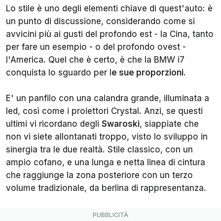
Lo stile è uno degli elementi chiave di quest'auto: è
un punto di discussione, considerando come si
avvicini più ai gusti del profondo est - la Cina, tanto
per fare un esempio - o del profondo ovest -
l'America. Quel che è certo, è che la BMW i7
conquista lo sguardo per l
e sue proporzioni.
E' un panfilo con una calandra grande, illuminata a
led, così come i proiettori Crystal. Anzi, se questi
ultimi vi ricordano degli
Swaroski
, siappiate che
non vi siete allontanati troppo, visto lo sviluppo in
sinergia tra le due realtà. Stile classico, con un
ampio cofano, e una lunga e netta linea di cintura
che raggiunge la zona posteriore con un terzo
volume tradizionale, da berlina di rappresentanza.