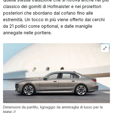
Quella stessa tradizione che si ritrova anche nel più
classico dei gomiti di Hofmaister e nei proiettori
posteriori che sbordano dal cofano fino alle
estremità. Un tocco in più viene offerto dai cerchi
da 21 pollici come optional, e dalle maniglie
annegate nelle portiere.
Dimensioni da panfilo, lignaggio da ammiraglia di lusso per la
BMW i7