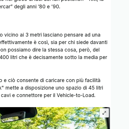
rcar” degli anni ’80 e ’90.
so vicino ai 3 metri lasciano pensare ad una
ffettivamente è così, sia per chi siede davanti
 Non possiamo dire la stessa cosa, però, del
400 litri che è decisamente sotto la media per
o e ciò consente di caricare con più facilità
nk" mette a disposizione uno spazio di 45 litri
cavi e connettore per il Vehicle-to-Load.