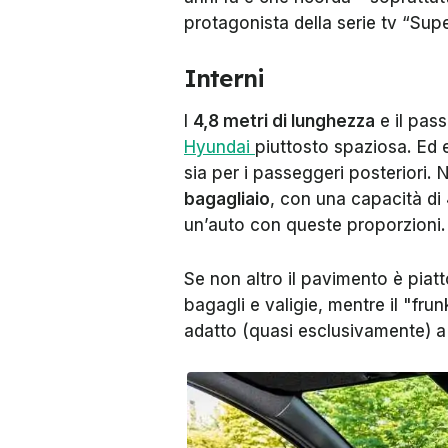
protagonista della serie tv “Supe
Interni
I
4,8 metri di lunghezza
e il pas
Hyundai
piuttosto spaziosa. Ed e
sia per i passeggeri posteriori.
bagagliaio
, con una capacità di 
un’auto con queste proporzioni.
Se non altro il pavimento è piatt
bagagli e valigie, mentre il "fru
adatto (quasi esclusivamente) a 