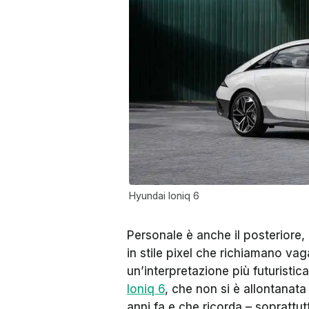
Hyundai Ioniq 6
Personale è anche il posteriore, 
in stile pixel che richiamano va
un’interpretazione più futuristica
Ioniq 6
, che non si è allontanata
anni fa e che ricorda – soprattutto