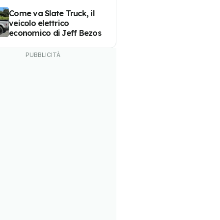
Come va Slate Truck, il
veicolo elettrico
economico di Jeff Bezos