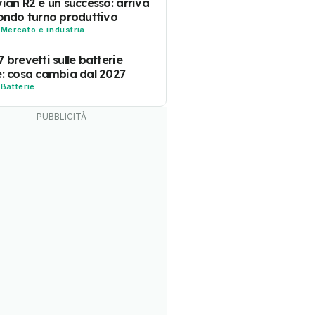
vian R2 è un successo: arriva
condo turno produttivo
-
Mercato e industria
7 brevetti sulle batterie
e: cosa cambia dal 2027
-
Batterie