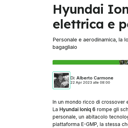
Hyundai Ion
elettrica e 
Personale e aerodinamica, la Io
bagagliaio
Di
:
Alberto Carmone
22 Apr 2023
alle
08:00
In un mondo ricco di crossover e
La
Hyundai Ioniq 6
rompe gli sch
personale, un abitacolo tecnolog
piattaforma E-GMP, la stessa che 