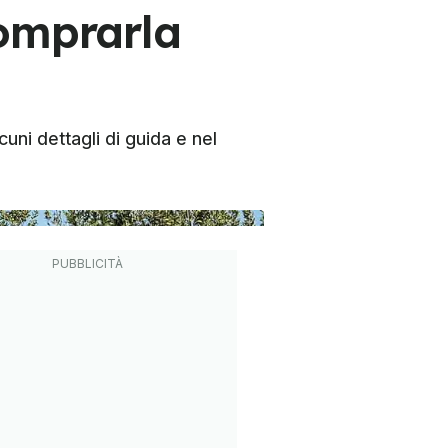
comprarla
ni dettagli di guida e nel