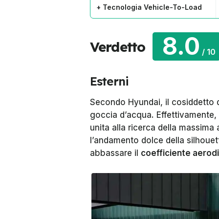
+ Tecnologia Vehicle-To-Load
8.0
Verdetto
/
10
Esterni
Secondo Hyundai, il cosiddetto 
goccia d’acqua. Effettivamente, 
unita alla ricerca della massima
l’andamento dolce della silhouet
abbassare il
coefficiente aerod