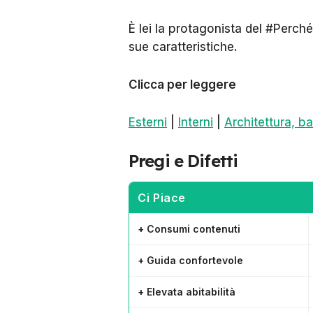
È lei la protagonista del #Perch
sue caratteristiche.
Clicca per leggere
Esterni
|
Interni
|
Architettura, b
Pregi e Difetti
Ci Piace
+ Consumi contenuti
+ Guida confortevole
+ Elevata abitabilità