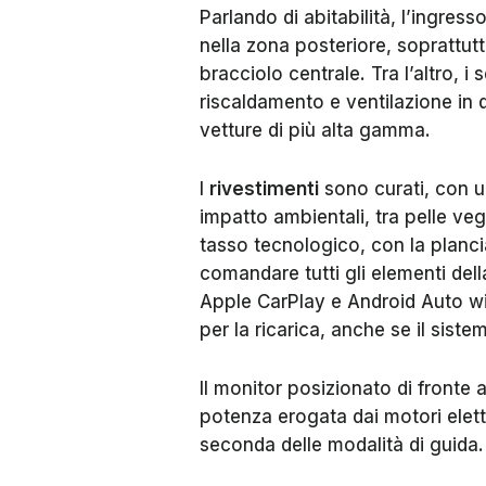
Parlando di abitabilità, l’ingre
nella zona posteriore, soprattut
bracciolo centrale. Tra l’altro, i 
riscaldamento e ventilazione in du
vetture di più alta gamma.
I
rivestimenti
sono curati, con un
impatto ambientali, tra pelle vega
tasso tecnologico, con la planci
comandare tutti gli elementi dell
Apple CarPlay e Android Auto wire
per la ricarica, anche se il sistem
Il monitor posizionato di fronte 
potenza erogata dai motori elettr
seconda delle modalità di guida.