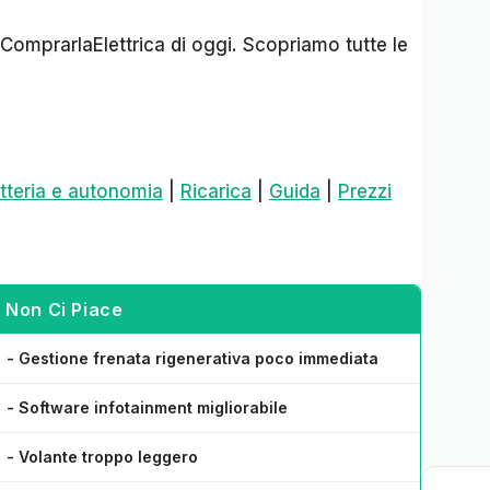
éComprarlaElettrica di oggi. Scopriamo tutte le
atteria e autonomia
|
Ricarica
|
Guida
|
Prezzi
Non Ci Piace
- Gestione frenata rigenerativa poco immediata
- Software infotainment migliorabile
- Volante troppo leggero