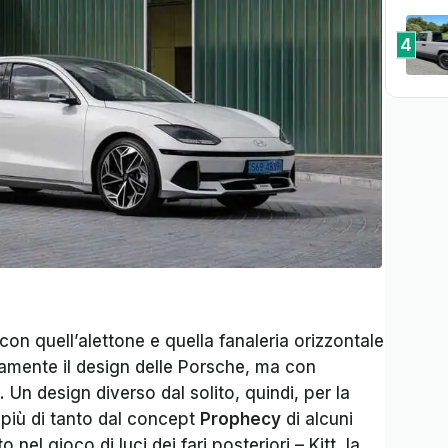
4
con quell’alettone e quella fanaleria orizzontale
gamente il design delle Porsche, ma con
. Un design diverso dal solito, quindi, per la
 più di tanto dal concept
Prophecy
di alcuni
 nel gioco di luci dei fari posteriori – Kitt, la