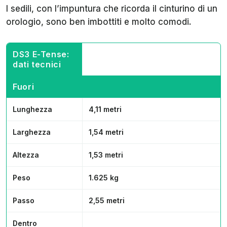
I sedili, con l’impuntura che ricorda il cinturino di un
orologio, sono ben imbottiti e molto comodi.
DS3 E-Tense:
dati tecnici
Fuori
Lunghezza
4,11 metri
Larghezza
1,54 metri
Altezza
1,53 metri
Peso
1.625 kg
Passo
2,55 metri
Dentro