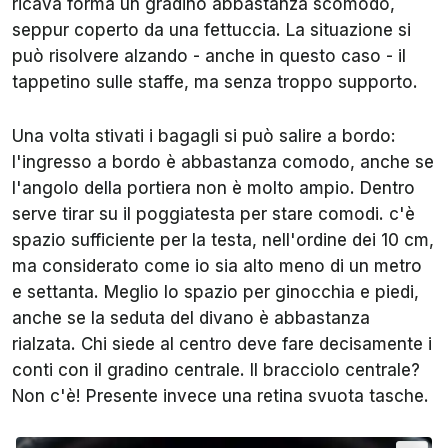
ricava forma un gradino abbastanza scomodo,
seppur coperto da una fettuccia. La situazione si
può risolvere alzando - anche in questo caso - il
tappetino sulle staffe, ma senza troppo supporto.
Una volta stivati i bagagli si può salire a bordo:
l'ingresso a bordo è abbastanza comodo, anche se
l'angolo della portiera non è molto ampio. Dentro
serve tirar su il poggiatesta per stare comodi. c'è
spazio sufficiente per la testa, nell'ordine dei 10 cm,
ma considerato come io sia alto meno di un metro
e settanta. Meglio lo spazio per ginocchia e piedi,
anche se la seduta del divano è abbastanza
rialzata. Chi siede al centro deve fare decisamente i
conti con il gradino centrale. Il bracciolo centrale?
Non c'è! Presente invece una retina svuota tasche.