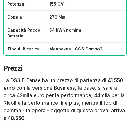
Potenza
155 CV
Coppia
270 Nm
Capacità Pacco
54 kWh nominali
Batterie
Tipo di Ricarica
Mennekes | CCS Combo2
Prezzi
La DS3 E-Tense ha un prezzo di partenza di
41.550
euro
con la versione Business, la base. si sale a
circa 42mila euro per la performance, 44mila per la
Rivoli e la performance line plus, mentre il top di
gamma - la opera - oggetto di questa prova,
arriva
a 48.550
.