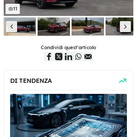
11
Condividi quest'articolo
DI TENDENZA