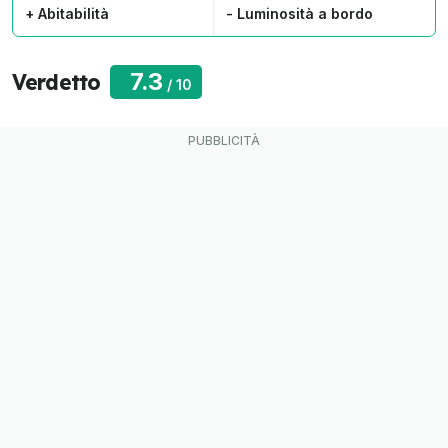
+ Abitabilità
- Luminosità a bordo
7.3
Verdetto
/
10