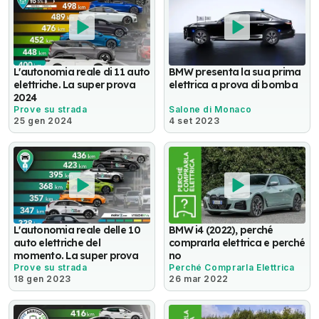
L'autonomia reale di 11 auto
BMW presenta la sua prima
elettriche. La super prova
elettrica a prova di bomba
2024
Prove su strada
Salone di Monaco
25 gen 2024
4 set 2023
L'autonomia reale delle 10
BMW i4 (2022), perché
auto elettriche del
comprarla elettrica e perché
momento. La super prova
no
Prove su strada
Perché Comprarla Elettrica
18 gen 2023
26 mar 2022