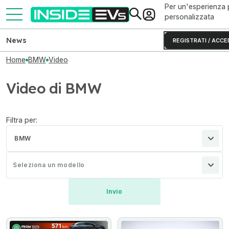
Per un'esperienza 
personalizzata
News
REGISTRATI / ACCE
Home
BMW
Video
Video di BMW
Filtra per:
BMW
Seleziona un modello