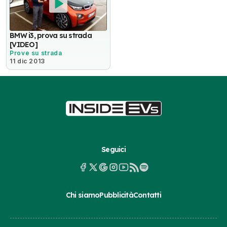
BMW i3, prova su strada
[VIDEO]
Prove su strada
11 dic 2013
Seguici
Chi siamo
Pubblicità
Contatti