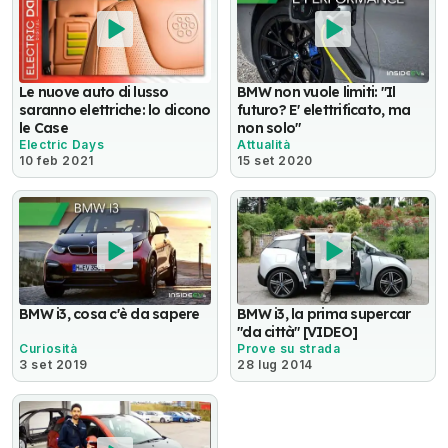
Le nuove auto di lusso
BMW non vuole limiti: "Il
saranno elettriche: lo dicono
futuro? E' elettrificato, ma
le Case
non solo"
Electric Days
Attualità
10 feb 2021
15 set 2020
BMW i3, cosa c'è da sapere
BMW i3, la prima supercar
"da città" [VIDEO]
Curiosità
Prove su strada
3 set 2019
28 lug 2014