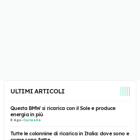
ULTIMI ARTICOLI
Questa BMW si ricarica con il Sole e produce
energia in più
8 Ago
-
Curiosità
Tutte le colonnine di ricarica in Italia: dove sono e
come sono fatte