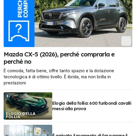
Mazda CX-5 (2026), perché comprarla e
perché no
È comoda, fatta bene, offre tanto spazio e la dotazione
tecnologica è di ottimo livello. È ibrida, ma non brilla in
prestazioni
Elogio della follia: 600 furibondi cavalli
messi alla prova
È arrivato il momento di far pagare il