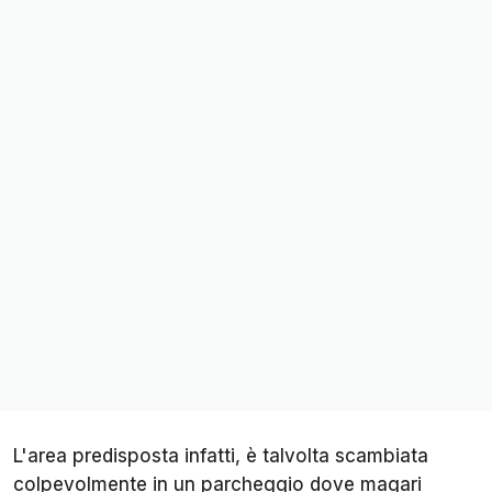
L'area predisposta infatti, è talvolta scambiata
colpevolmente in un parcheggio dove magari