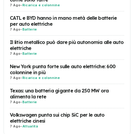
7 Ago
-
Ricarica e colonnine
CATL e BYD hanno in mano metà delle batterie
per auto elettriche
7 Ago
-
Batterie
Il litio metallico può dare più autonomia alle auto
elettriche
7 Ago
-
Batterie
New York punta forte sulle auto elettriche: 600
colonnine in più
7 Ago
-
Ricarica e colonnine
Texas: una batteria gigante da 250 MW ora
alimenta la rete
7 Ago
-
Batterie
Volkswagen punta sui chip SiC per le auto
elettriche cinesi
7 Ago
-
Attualità