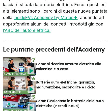
lasciare stipata la propria elettrica. Ecco, questi ed
altri elementi sono i cardini di questa nuova puntata
della
InsideEVs Academy by Motus-E
, andando ad
approfondire alcuni dei concetti introdotti già con
l’ABC dell’auto elettrica.
Le puntate precedenti dell'Academy
Come si ricarica un'auto elettrica alla
colonnina e a casa
Batterie auto elettriche: garanzia,
manutenzione, second life e riciclo
Come funzionano le batterie delle auto
elettriche (incendi inclusi)