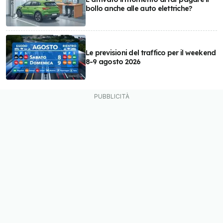
bollo anche alle auto elettriche?
Le previsioni del traffico per il weekend
8-9 agosto 2026