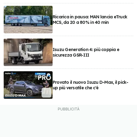
Ricarica in pausa: MAN lancia eTruck
MCS, da 20 a 80% in 40 min
Isuzu Generation 4: più coppia e
sicurezza GSR-III
Provato il nuovo Isuzu D-Max, il pick-
up più versatile che c'è