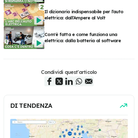
Il dizionario indispensabile per l’auto
elettrica: dall’Ampere al Volt
Com'è fatta e come funziona una
elettrica: dalla batteria al software
Condividi quest'articolo
DI TENDENZA