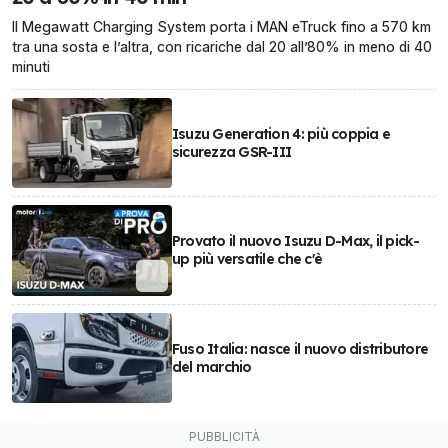
Il Megawatt Charging System porta i MAN eTruck fino a 570 km
tra una sosta e l’altra, con ricariche dal 20 all’80% in meno di 40
minuti
Isuzu Generation 4: più coppia e
sicurezza GSR-III
Provato il nuovo Isuzu D-Max, il pick-
up più versatile che c'è
Fuso Italia: nasce il nuovo distributore
del marchio