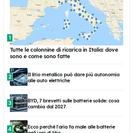
1
Tutte le colonnine di ricarica in Italia: dove
sono e come sono fatte
Il litio metallico può dare più autonomia
2
alle auto elettriche
BYD, 7 brevetti sulle batterie solide: cosa
3
cambia dal 2027
Ecco perché l'aria fa male alle batterie
4
agli ioni di litio