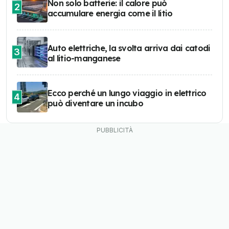
Non solo batterie: il calore può
2
accumulare energia come il litio
Auto elettriche, la svolta arriva dai catodi
3
al litio-manganese
Ecco perché un lungo viaggio in elettrico
4
può diventare un incubo