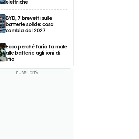
elettriche
BYD, 7 brevetti sulle
batterie solide: cosa
cambia dal 2027
Ecco perché l'aria fa male
alle batterie agli ioni di
litio