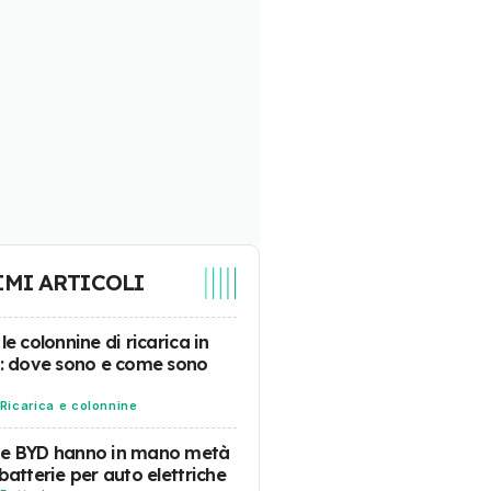
IMI ARTICOLI
 le colonnine di ricarica in
a: dove sono e come sono
Ricarica e colonnine
 e BYD hanno in mano metà
 batterie per auto elettriche