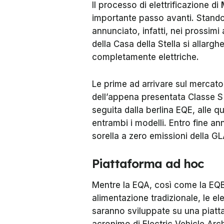
Il processo di elettrificazione di
importante passo avanti. Stando
annunciato, infatti, nei prossimi 
della Casa della Stella si allargh
completamente elettriche.
Le prime ad arrivare sul mercat
dell’appena presentata Classe S 
seguita dalla berlina EQE, alle q
entrambi i modelli. Entro fine ann
sorella a zero emissioni della GL
Piattaforma ad hoc
Mentre la EQA, così come la EQB 
alimentazione tradizionale, le e
saranno sviluppate su una piatt