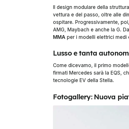
Il design modulare della struttur
vettura e del passo, oltre alle d
ospitare. Progressivamente, poi, 
AMG, Maybach e anche la G. Dal 2
MMA
per i modelli elettrici medi
Lusso e tanta autonom
Come dicevamo, il primo modello 
firmati Mercedes sarà la EQS, c
tecnologie EV della Stella.
Fotogallery: Nuova pia