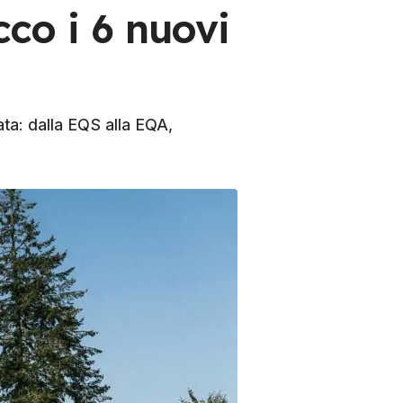
cco i 6 nuovi
ta: dalla EQS alla EQA,