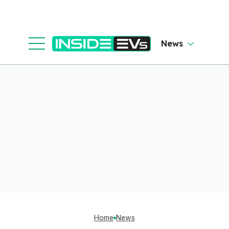
News
Home
News