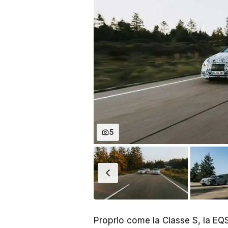
5
Proprio come la Classe S, la EQ