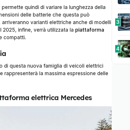
a permette quindi di variare la lunghezza della
imensioni delle batterie che questa può
3
arriveranno varianti elettriche anche di modelli
025, infine, verrà utilizzata la
piattaforma
 e compatti.
4
ia
di questa nuova famiglia di veicoli elettrici
he rappresenterà la massima espressione delle
ttaforma elettrica Mercedes