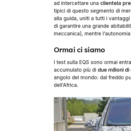
ad intercettare una
clientela
pr
tipici di questo segmento di merc
alla guida, uniti a tutti i vantag
di garantire una grande abitabilità
meccanica), mentre l’autonomia 
Ormai ci siamo
I test sulla EQS sono ormai entrat
accumulato più di
due milioni di
angolo del mondo: dal freddo pu
dell’Africa.