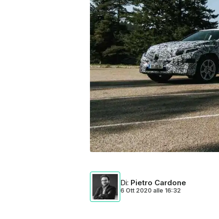
Di
:
Pietro Cardone
6 Ott 2020
alle
16:32