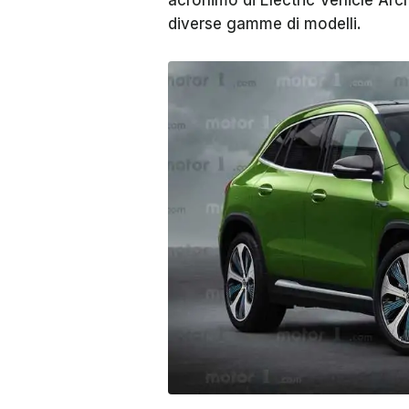
acronimo di Electric Vehicle Arc
diverse gamme di modelli.