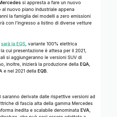
Mercedes
si appresta a fare un nuovo
 al nuovo piano industriale appena
anni la famiglia dei modelli a zero emissioni
erà con l’ingresso a listino di diverse vetture
o
sarà la EQS
, variante 100% elettrica
la cui presentazione è attesa per il 2021,
uali si aggiungeranno le versioni SUV di
o, inoltre, inizierà la produzione della
EQA
,
A e nel 2021 della
EQB
.
saranno derivate dalle rispettive versioni ad
lettriche di fascia alta della gamma Mercedes
aforma inedita e scalabile denominata
EVA
,