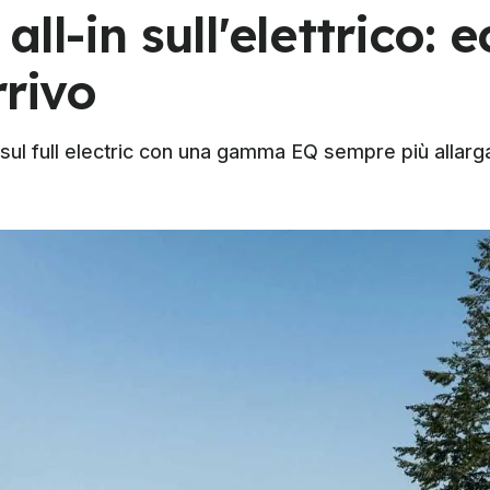
ll-in sull'elettrico: e
rrivo
sul full electric con una gamma EQ sempre più allarga