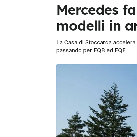
Mercedes fa a
modelli in a
La Casa di Stoccarda accelera 
passando per EQB ed EQE