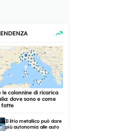
TENDENZA
 le colonnine di ricarica
talia: dove sono e come
 fatte
Il litio metallico può dare
più autonomia alle auto