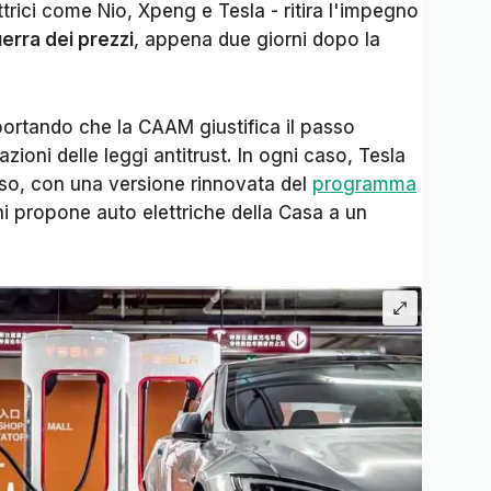
ettrici come Nio, Xpeng e Tesla - ritira l'impegno
erra dei prezzi
, appena due giorni dopo la
iportando che la CAAM giustifica il passo
lazioni delle leggi antitrust. In ogni caso, Tesla
so, con una versione rinnovata del
programma
hi propone auto elettriche della Casa a un