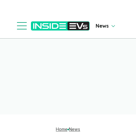
News
Home
News