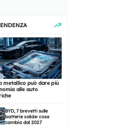
TENDENZA
tio metallico può dare più
nomia alle auto
riche
BYD, 7 brevetti sulle
batterie solide: cosa
cambia dal 2027