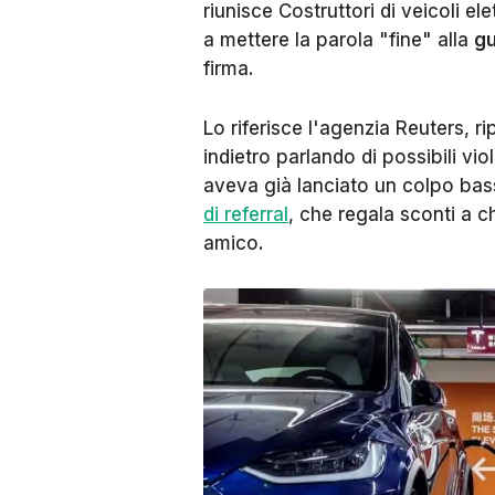
riunisce Costruttori di veicoli el
a mettere la parola "fine" alla
gu
firma.
Lo riferisce l'agenzia
Reuters
, r
indietro parlando di possibili vio
aveva già lanciato un colpo bas
di referral
, che regala sconti a c
amico.