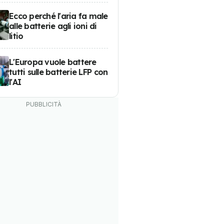
Ecco perché l'aria fa male
alle batterie agli ioni di
litio
L'Europa vuole battere
tutti sulle batterie LFP con
l'AI