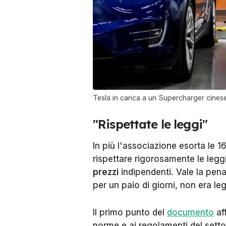
Tesla in carica a un Supercharger cines
"Rispettate le leggi"
In più l'associazione esorta le 16
rispettare rigorosamente le leg
prezzi
indipendenti. Vale la pena
per un paio di giorni, non era 
Il primo punto del
documento
af
norme e ai regolamenti del settor