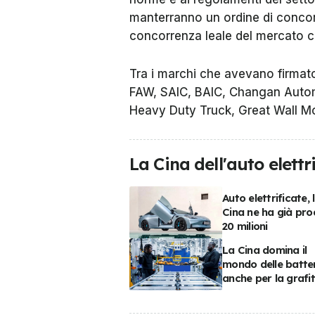
manterranno un ordine di concor
concorrenza leale del mercato c
Tra i marchi che avevano firmat
FAW, SAIC, BAIC, Changan Autom
Heavy Duty Truck, Great Wall Mo
La Cina dell'auto elettr
Auto elettrificate, 
Cina ne ha già pro
20 milioni
La Cina domina il
mondo delle batteri
anche per la grafi