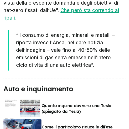
vista della crescente domanda e degli obiettivi di
net-zero fissati dall’Ue”.
Che però sta correndo ai
ripari
.
“Il consumo di energia, minerali e metalli –
riporta invece l’
Ansa
, nel dare notizia
dell’indagine – vale fino al 40-50% delle
emissioni di gas serra emesse nell’intero
ciclo di vita di una auto elettrica”.
Auto e inquinamento
Quanto inquina davvero una Tesla
(spiegato da Tesla)
Come il particolato riduce le difese