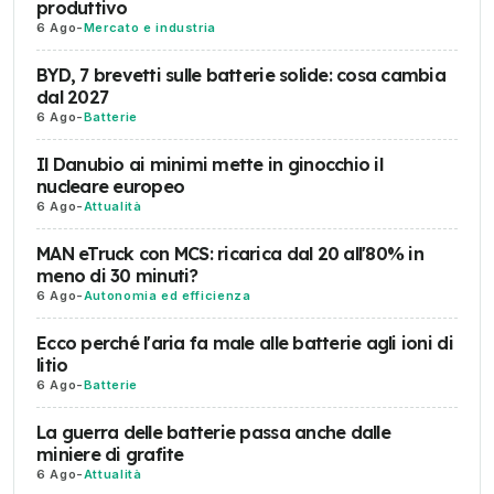
produttivo
6 Ago
-
Mercato e industria
BYD, 7 brevetti sulle batterie solide: cosa cambia
dal 2027
6 Ago
-
Batterie
Il Danubio ai minimi mette in ginocchio il
nucleare europeo
6 Ago
-
Attualità
MAN eTruck con MCS: ricarica dal 20 all'80% in
meno di 30 minuti?
6 Ago
-
Autonomia ed efficienza
Ecco perché l'aria fa male alle batterie agli ioni di
litio
6 Ago
-
Batterie
La guerra delle batterie passa anche dalle
miniere di grafite
6 Ago
-
Attualità