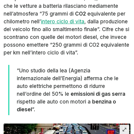
che le vetture a batteria rilasciano mediamente
nell’atmosfera “75 grammi di
CO2
equivalente per
chilometro nell’
intero ciclo di vita
, dalla produzione
del veicolo fino allo smaltimento finale”. Cifre che si
scontrano con quelle dei motori diesel, che invece
possono emettere “250 grammi di CO2 equivalente
per km nell’intero ciclo di vita”.
“Uno studio della Iea (Agenzia
internazionale dell’Energia) afferma che le
auto elettriche permettono di ridurre
nell’ordine del 50% le
emissioni di gas serra
rispetto alle auto con motori a
benzina o
diesel
”.