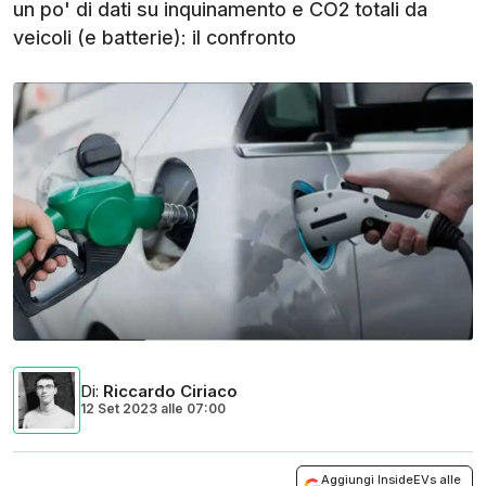
un po' di dati su inquinamento e CO2 totali da
veicoli (e batterie): il confronto
Di
:
Riccardo Ciriaco
12 Set 2023
alle
07:00
Aggiungi InsideEVs alle