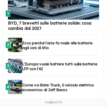
1
BYD, 7 brevetti sulle batterie solide: cosa
cambia dal 2027
Ecco perché l'aria fa male alle batterie
2
agli ioni di litio
L'Europa vuole battere tutti sulle batterie
3
LFP con l'AI
Come va Slate Truck, il veicolo elettrico
4
economico di Jeff Bezos