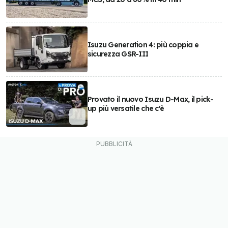
Isuzu Generation 4: più coppia e
sicurezza GSR-III
Provato il nuovo Isuzu D-Max, il pick-
up più versatile che c'è