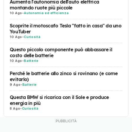
Aumenta l'autonomia dell'auto elettrica
montando ruote più piccole
10 Ago
-
Autonomia ed efficienza
Scoprite il motoscafo Tesla "fatto in casa" da uno
YouTuber
10 Ago
-
Curiosità
Questo piccolo componente può abbassare il
costo delle batterie
10 Ago
-
Batterie
Perché le batterie allo zinco si rovinano (e come
evitarlo)
9 Ago
-
Batterie
Questa BMW si ricarica con il Sole e produce
energia in più
8 Ago
-
Curiosità