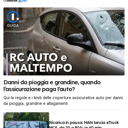
DI
Danni da pioggia e grandine, quando
l’assicurazione paga l’auto?
Qui le regole e i limiti delle coperture assicurative auto per danni
da pioggia, grandine e allagamenti
Ricarica in pausa: MAN lancia eTruck
MCS, da 20 a 80% in 40 min