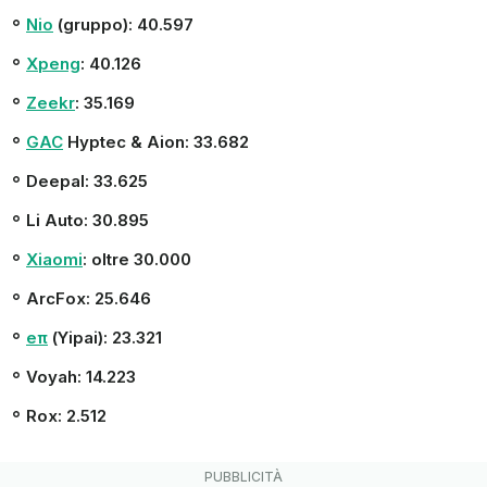
Nio
(gruppo): 40.597
Xpeng
: 40.126
Zeekr
: 35.169
GAC
Hyptec & Aion: 33.682
Deepal: 33.625
Li Auto: 30.895
Xiaomi
: oltre 30.000
ArcFox: 25.646
eπ
(Yipai): 23.321
Voyah: 14.223
Rox: 2.512