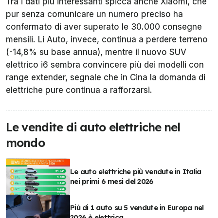
Tra i dati più interessanti spicca anche Xiaomi, che
pur senza comunicare un numero preciso ha
confermato di aver superato le 30.000 consegne
mensili. Li Auto, invece, continua a perdere terreno
(-14,8% su base annua), mentre il nuovo SUV
elettrico i6 sembra convincere più dei modelli con
range extender, segnale che in Cina la domanda di
elettriche pure continua a rafforzarsi.
Le vendite di auto elettriche nel
mondo
Le auto elettriche più vendute in Italia
nei primi 6 mesi del 2026
Più di 1 auto su 5 vendute in Europa nel
2026 è elettrica