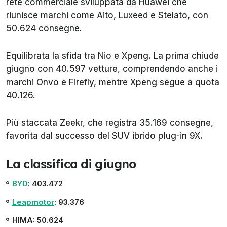
rete commerciale sviluppata da Huawei che
riunisce marchi come Aito, Luxeed e Stelato, con
50.624 consegne.
Equilibrata la sfida tra Nio e Xpeng. La prima chiude
giugno con 40.597 vetture, comprendendo anche i
marchi Onvo e Firefly, mentre Xpeng segue a quota
40.126.
Più staccata Zeekr, che registra 35.169 consegne,
favorita dal successo del SUV ibrido plug-in 9X.
La classifica di giugno
BYD
: 403.472
Leapmotor
: 93.376
HIMA: 50.624