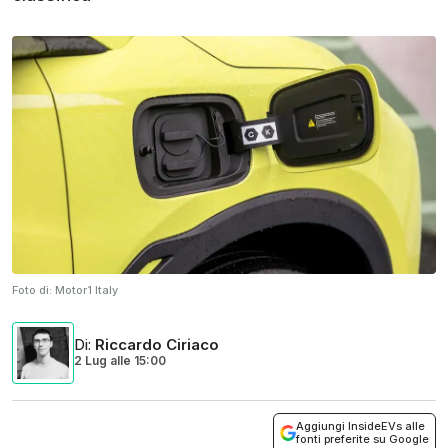
Foto di:
Motor1 Italy
Di
:
Riccardo Ciriaco
2 Lug
alle
15:00
Aggiungi InsideEVs alle
fonti preferite su Google