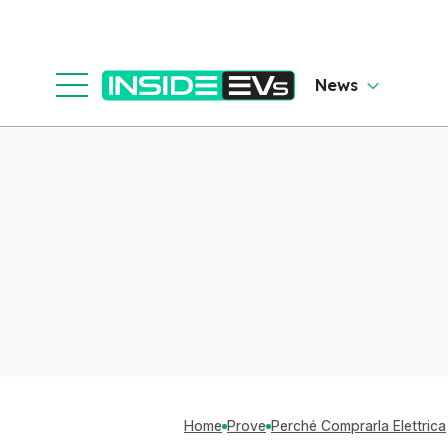
News
Home
Prove
Perché Comprarla Elettrica