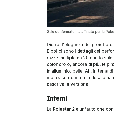
Stile confermato ma affinato per la Poles
Dietro, l'eleganza del proiettore
E poi ci sono i dettagli del perf
razze multiple da 20 con lo stile 
color oro o, ancora di più, le pi
in alluminio. belle. Ah, in tema 
molto: confermata la decalomania
descrive la versione.
Interni
La
Polestar 2
è un'auto che confe