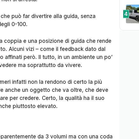
4
 che può far divertire alla guida, senza
degli 0-100.
a coppia e una posizione di guida che rende
o. Alcuni vizi – come il feedback dato dal
ffinati però. Il tutto, in un ambiente un po’
 vedere ma soprattutto da vivere.
meri infatti non la rendono di certo la più
re anche un oggetto che va oltre, che deve
are per credere. Certo, la qualità ha il suo
anche piuttosto elevato.
apparentemente da 3 volumi ma con una coda