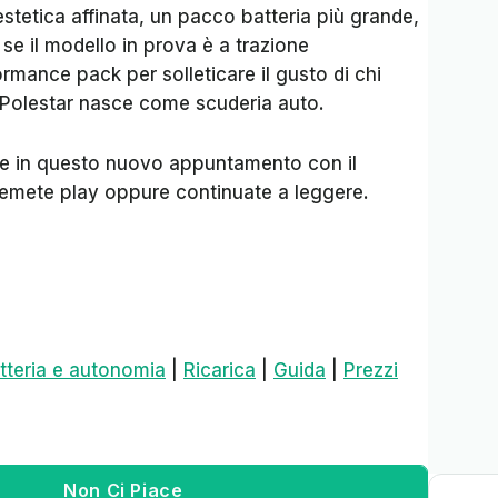
estetica affinata, un pacco batteria più grande,
se il modello in prova è a trazione
formance pack per solleticare il gusto di chi
, Polestar nasce come scuderia auto.
e in questo nuovo appuntamento con il
emete play oppure continuate a leggere.
atteria e autonomia
|
Ricarica
|
Guida
|
Prezzi
Non Ci Piace