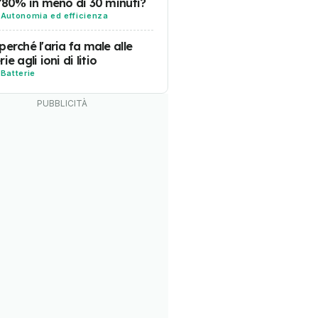
l'80% in meno di 30 minuti?
-
Autonomia ed efficienza
perché l'aria fa male alle
ie agli ioni di litio
-
Batterie