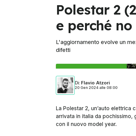
Polestar 2 (
e perché no
L'aggiornamento evolve un mezzo
difetti
Di
:
Flavio Atzori
20 Gen 2024
alle
08:00
La Polestar 2, un’auto elettrica
arrivata in italia da pochissimo
con il nuovo model year.