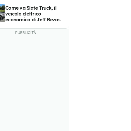
Come va Slate Truck, il
veicolo elettrico
economico di Jeff Bezos