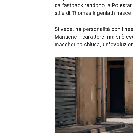
da fastback rendono la Polestar
stile di Thomas Ingenlath nasce 
Si vede, ha personalità con linee
Mantiene il carattere, ma si è e
mascherina chiusa, un'evoluzione d