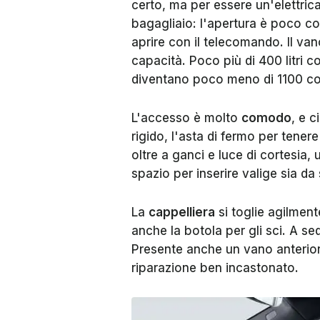
certo, ma per essere un'elettrica
bagagliaio: l'apertura è poco c
aprire con il telecomando. Il v
capacità. Poco più di 400 litri c
diventano poco meno di 1100 con
L'accesso è molto
comodo
, e c
rigido, l'asta di fermo per tenere
oltre a ganci e luce di cortesia,
spazio per inserire valige sia da
La
cappelliera
si toglie agilmen
anche la botola per gli sci. A se
Presente anche un vano anteriore 
riparazione ben incastonato.