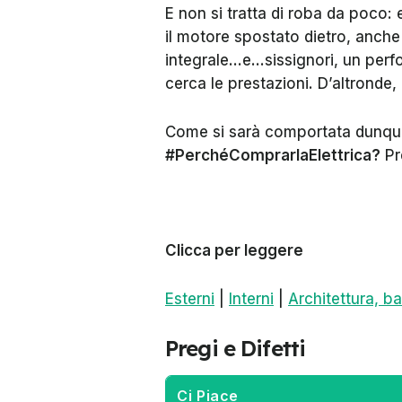
E non si tratta di roba da poco: 
il motore spostato dietro, anche 
integrale...e...sissignori, un per
cerca le prestazioni. D’altronde
Come si sarà comportata dunqu
#PerchéComprarlaElettrica?
Pr
Clicca per leggere
Esterni
|
Interni
|
Architettura, b
Pregi e Difetti
Ci Piace