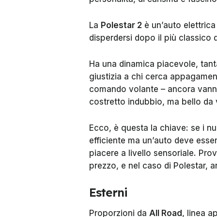
La
Polestar 2
è un’auto elettrica
disperdersi dopo il più classico 
Ha una dinamica piacevole, tant
giustizia a chi cerca appagament
comando volante – ancora vanno a
costretto indubbio, ma bello da
Ecco, è questa la chiave: se i nu
efficiente ma un’auto deve esse
piacere a livello sensoriale. Prov
prezzo, e nel caso di Polestar, 
Esterni
Proporzioni da
All Road
, linea 