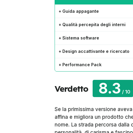
+ Guida appagante
+ Qualità percepita degli interni
+ Sistema software
+ Design accattivante e ricercato
+ Performance Pack
8.3
Verdetto
/
10
Se la primissima versione aveva t
affina e migliora un prodotto che
nome. La strada percorsa dalla c
personalità, di carisma e fascino