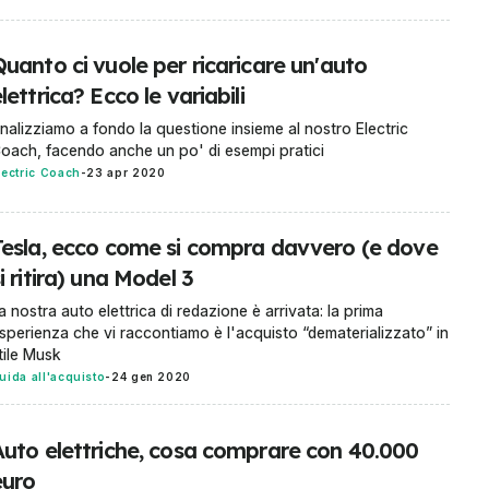
uanto ci vuole per ricaricare un'auto
lettrica? Ecco le variabili
nalizziamo a fondo la questione insieme al nostro Electric
oach, facendo anche un po' di esempi pratici
lectric Coach
-
23 apr 2020
Tesla, ecco come si compra davvero (e dove
i ritira) una Model 3
a nostra auto elettrica di redazione è arrivata: la prima
sperienza che vi raccontiamo è l'acquisto “dematerializzato” in
tile Musk
uida all'acquisto
-
24 gen 2020
Auto elettriche, cosa comprare con 40.000
euro