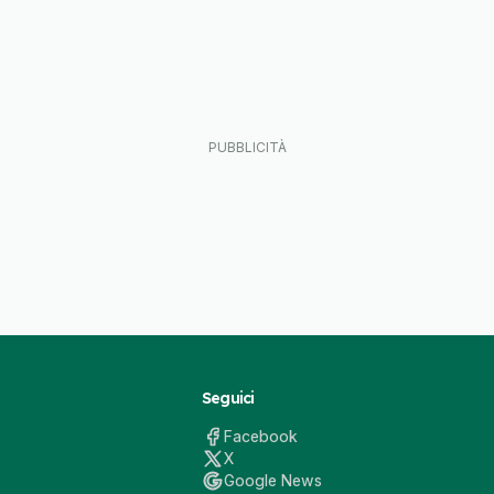
Seguici
Facebook
X
Google News