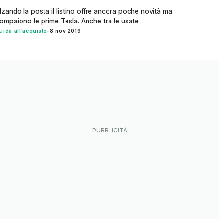
lzando la posta il listino offre ancora poche novità ma
ompaiono le prime Tesla. Anche tra le usate
uida all'acquisto
-
8 nov 2019