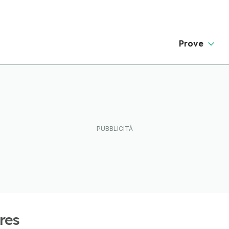
Prove
res