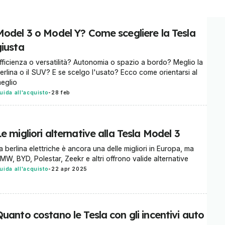
Model 3 o Model Y? Come scegliere la Tesla
giusta
fficienza o versatilità? Autonomia o spazio a bordo? Meglio la
erlina o il SUV? E se scelgo l'usato? Ecco come orientarsi al
eglio
uida all'acquisto
-
28 feb
e migliori alternative alla Tesla Model 3
a berlina elettriche è ancora una delle migliori in Europa, ma
MW, BYD, Polestar, Zeekr e altri offrono valide alternative
uida all'acquisto
-
22 apr 2025
uanto costano le Tesla con gli incentivi auto