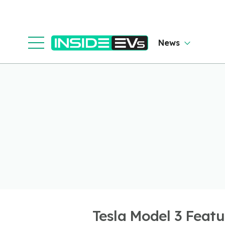
News
Tesla Model 3 Featu