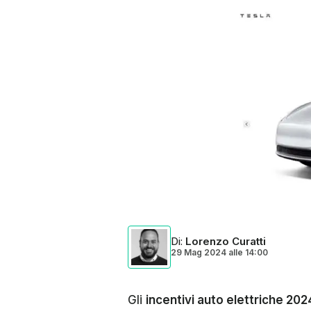
Di
:
Lorenzo Curatti
29 Mag 2024
alle
14:00
Gli
incentivi auto elettriche 202