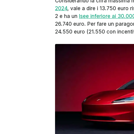
Considerando la cifra massima m
2024
, vale a dire i 13.750 euro 
2 e ha un
Isee inferiore ai 30.00
26.740 euro. Per fare un paragon
24.550 euro (21.550 con incentiv