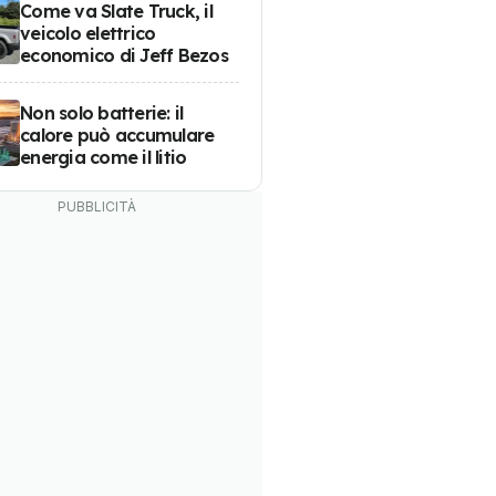
Come va Slate Truck, il
veicolo elettrico
economico di Jeff Bezos
Non solo batterie: il
calore può accumulare
energia come il litio