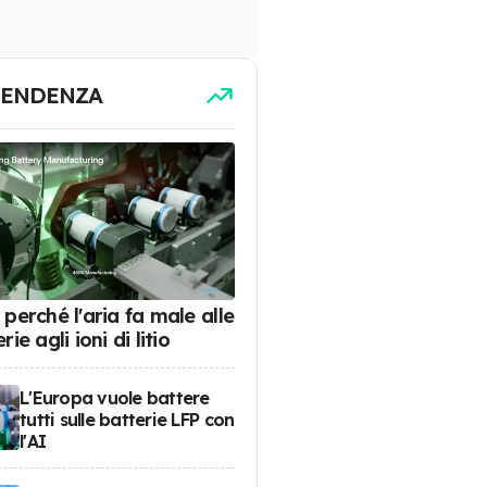
TENDENZA
perché l'aria fa male alle
rie agli ioni di litio
L'Europa vuole battere
tutti sulle batterie LFP con
l'AI