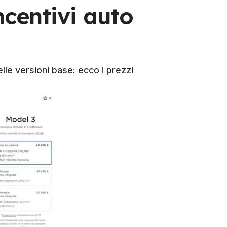
ncentivi auto
lle versioni base: ecco i prezzi