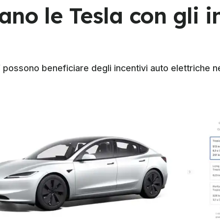
no le Tesla con gli i
ossono beneficiare degli incentivi auto elettriche ne