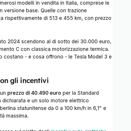
erosi modelli in vendita in Italia, comprese le
n versione base. Quelle con trazione
ta rispettivamente di 513 e 455 km, con prezzo
 auto 2024 scendono al di sotto dei 30.000 euro,
gmento C con classica motorizzazione termica.
o costano - e cosa offrono - le Tesla Model 3 e
con gli incentivi
 un
prezzo di 40.490 euro
per la Standard
dichiarata e un solo motore elettrico
berlina statunitense da 0 a 100 km/h in 6,1" e
cità massima.