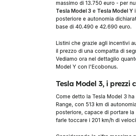
massimo di 13.750 euro - per num
Tesla Model 3
e
Tesla Model Y
i
posteriore e autonomia dichiara
base di 40.490 e 42.690 euro.
Listini che grazie agli incentivi
il prezzo di una compatta di se
Vediamo ora nel dettaglio quant
Model Y con l'Ecobonus.
Tesla Model 3, i prezzi 
Come detto la Tesla Model 3 ha
Range, con 513 km di autonomia 
posteriore, capace di portare la 
farle toccare i 201 km/h di velo