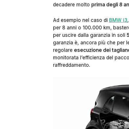
decadere molto
prima degli 8 an
Ad esempio nel caso di
BMW i3
per 8 anni o 100.000 km, baste
per uscire dalla garanzia in soli
5
garanzia è, ancora più che per le
regolare
esecuzione dei taglian
monitorata l’efficienza del pacco
raffreddamento.