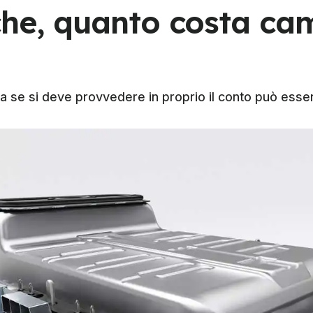
che, quanto costa ca
ma se si deve provvedere in proprio il conto può esse