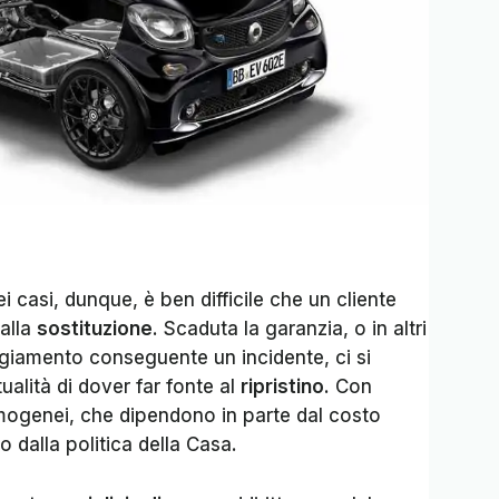
 casi, dunque, è ben difficile che un cliente
alla
sostituzione
. Scaduta la garanzia, o in altri
giamento conseguente un incidente, ci si
alità di dover far fonte al
ripristino
. Con
omogenei, che dipendono in parte dal costo
 dalla politica della Casa.