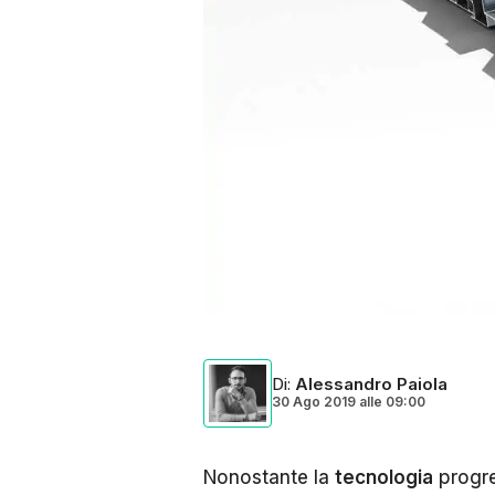
Di
:
Alessandro Paiola
30 Ago 2019
alle
09:00
Nonostante la
tecnologia
progred