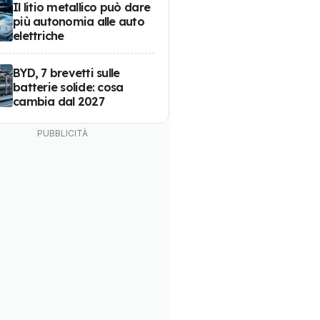
Il litio metallico può dare
più autonomia alle auto
elettriche
BYD, 7 brevetti sulle
batterie solide: cosa
cambia dal 2027