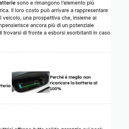
atterie
sono e rimangono l’elemento più
ica. Il loro costo può arrivare a rappresentare
l veicolo, una prospettiva che, insieme ai
impensierisce ancora più di un potenziale
i trovarsi di fronte a esborsi esorbitanti in caso
Perché è meglio non
ricaricare la batteria al
tteria
100%