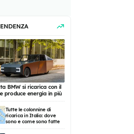
TENDENZA
ta BMW si ricarica con il
 e produce energia in più
Tutte le colonnine di
ricarica in Italia: dove
sono e come sono fatte