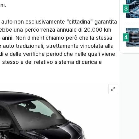
ni
.
3
, auto non esclusivamente “cittadina” garantita
rebbe una percorrenza annuale di 20.000 km
4
 anni
. Non dimentichiamo però che la stessa
 auto tradizionali, strettamente vincolata alla
di
e delle verifiche periodiche nelle quali viene
 stesso e del relativo sistema di carica e