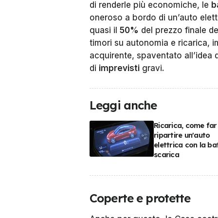
di renderle più economiche, le
b
oneroso a bordo di un’auto elettr
quasi il
50%
del prezzo finale de
timori su autonomia e ricarica, 
acquirente, spaventato all’idea d
di
imprevisti
gravi.
Leggi anche
Ricarica, come far
ripartire un'auto
elettrica con la ba
scarica
Coperte e protette