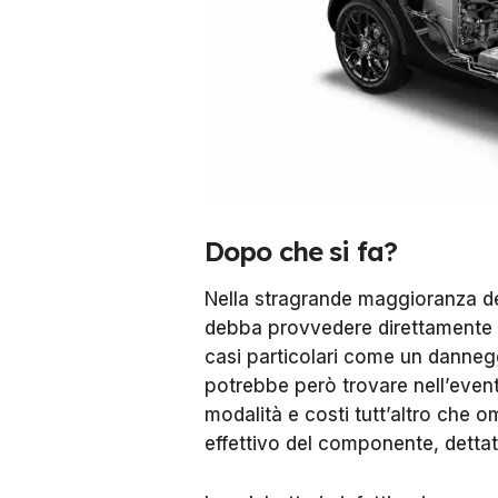
Dopo che si fa?
Nella stragrande maggioranza dei
debba provvedere direttamente 
casi particolari come un danneg
potrebbe però trovare nell’eventu
modalità e costi tutt’altro che 
effettivo del componente, dettato