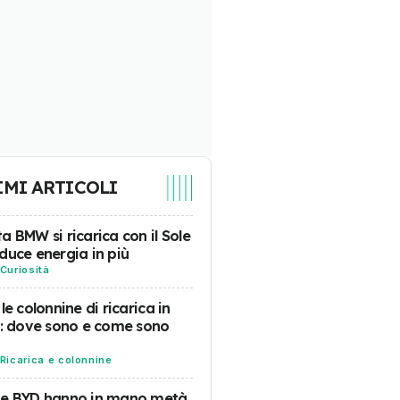
IMI ARTICOLI
a BMW si ricarica con il Sole
duce energia in più
Curiosità
 le colonnine di ricarica in
a: dove sono e come sono
Ricarica e colonnine
 e BYD hanno in mano metà