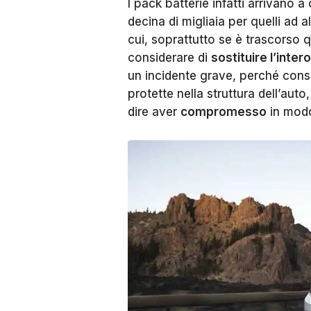
I pack batterie infatti arrivano 
decina di migliaia per quelli ad 
cui, soprattutto se è trascorso
considerare di
sostituire l’inter
un incidente grave, perché cons
protette nella struttura dell’aut
dire aver
compromesso
in modo