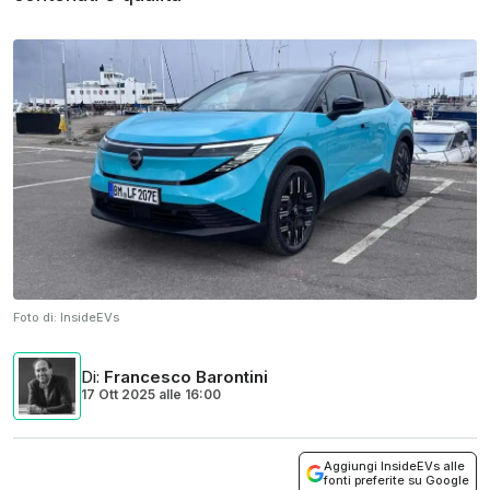
Foto di:
InsideEVs
Di
:
Francesco Barontini
17 Ott 2025
alle
16:00
Aggiungi InsideEVs alle
fonti preferite su Google