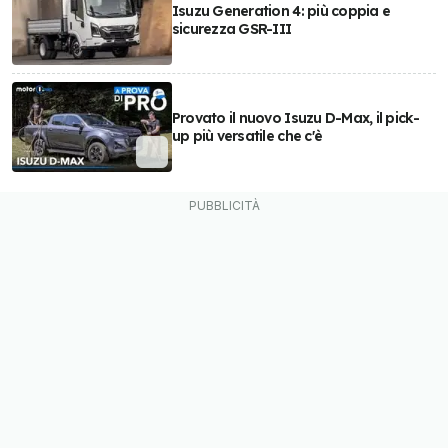
Isuzu Generation 4: più coppia e
sicurezza GSR-III
Provato il nuovo Isuzu D-Max, il pick-
up più versatile che c'è