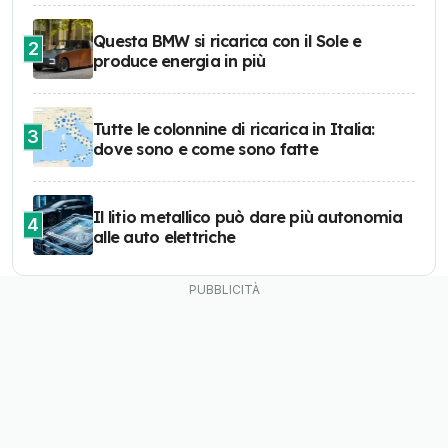
Questa BMW si ricarica con il Sole e
2
produce energia in più
Tutte le colonnine di ricarica in Italia:
3
dove sono e come sono fatte
Il litio metallico può dare più autonomia
4
alle auto elettriche