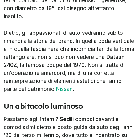
terra, complici dei cerchi di dimensioni generose,
con diametro da
19”
, dal disegno altrettanto
insolito.
Dietro, gli appassionati di auto vedranno subito i
rimandi alla storia del brand. In quella coda verticale
e in quella fascia nera che incornicia fari dalla forma
rettangolare, non si può non vedere una
Datsun
240Z
, la famosa coupé del 1970. Non si tratta di
un’operazione amarcord, ma di una corretta
reinterpretazione di elementi estetici che fanno
parte del patrimonio
Nissan
.
Un abitacolo luminoso
Passiamo agli interni?
Sedili
comodi davanti e
comodissimi dietro e posto guida da auto degli anni
’20 del terzo millennio, dove tutto è incentrato sul