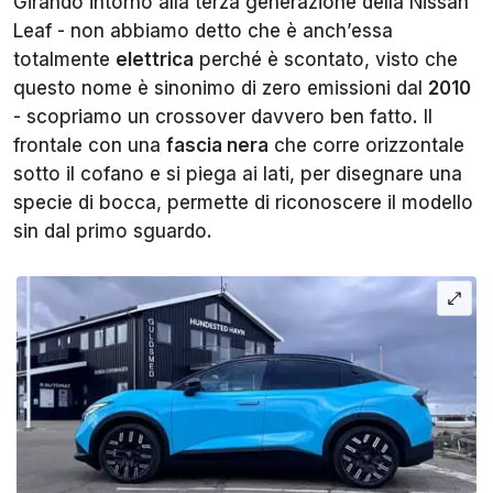
Girando intorno alla terza generazione della Nissan
Leaf - non abbiamo detto che è anch’essa
totalmente
elettrica
perché è scontato, visto che
questo nome è sinonimo di zero emissioni dal
2010
- scopriamo un crossover davvero ben fatto. Il
frontale con una
fascia nera
che corre orizzontale
sotto il cofano e si piega ai lati, per disegnare una
specie di bocca, permette di riconoscere il modello
sin dal primo sguardo.