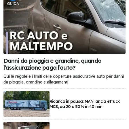
Danni da pioggia e grandine, quando
l’assicurazione paga l’auto?
Qui le regole e i limiti delle coperture assicurative auto per danni
da pioggia, grandine e allagamenti
Ricarica in pausa: MAN lancia eTruck
MCS, da 20 a 80% in 40 min