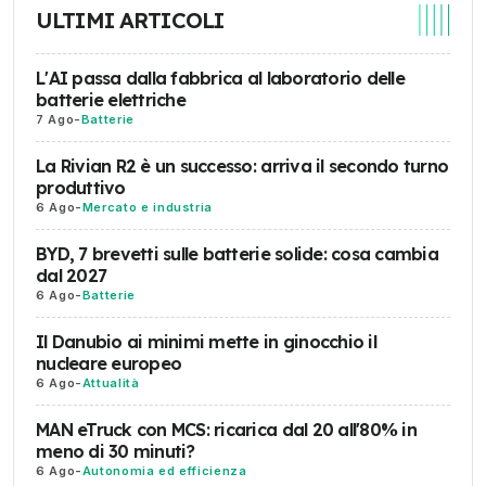
ULTIMI ARTICOLI
L'AI passa dalla fabbrica al laboratorio delle
batterie elettriche
7 Ago
-
Batterie
La Rivian R2 è un successo: arriva il secondo turno
produttivo
6 Ago
-
Mercato e industria
BYD, 7 brevetti sulle batterie solide: cosa cambia
dal 2027
6 Ago
-
Batterie
Il Danubio ai minimi mette in ginocchio il
nucleare europeo
6 Ago
-
Attualità
MAN eTruck con MCS: ricarica dal 20 all'80% in
meno di 30 minuti?
6 Ago
-
Autonomia ed efficienza