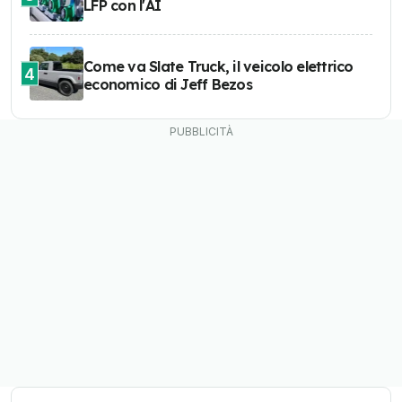
LFP con l'AI
Come va Slate Truck, il veicolo elettrico
4
economico di Jeff Bezos