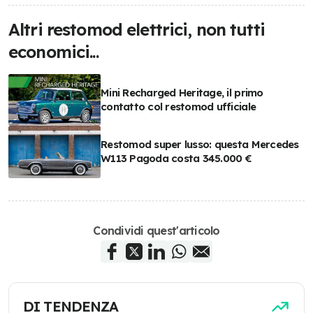
Altri restomod elettrici, non tutti
economici...
Mini Recharged Heritage, il primo
contatto col restomod ufficiale
Restomod super lusso: questa Mercedes
W113 Pagoda costa 345.000 €
Condividi quest'articolo
DI TENDENZA