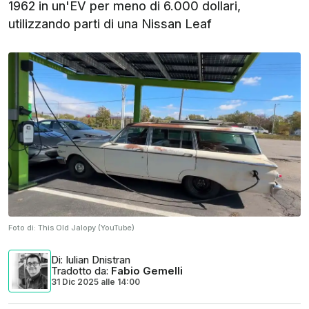
1962 in un'EV per meno di 6.000 dollari,
utilizzando parti di una Nissan Leaf
Foto di:
This Old Jalopy (YouTube)
Di
: Iulian Dnistran
Tradotto da
:
Fabio Gemelli
31 Dic 2025
alle
14:00