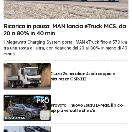
Ricarica in pausa: MAN lancia eTruck MCS, da
20 a 80% in 40 min
Il Megawatt Charging System porta i MAN eTruck fino a 570 km
tra una sosta e l’altra, con ricariche dal 20 all’80% in meno di 40
minuti
Isuzu Generation 4: più coppia e
sicurezza GSR-III
Provato il nuovo Isuzu D-Max, il pick-
up più versatile che c'è