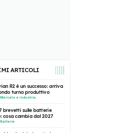
IMI ARTICOLI
vian R2 è un successo: arriva
condo turno produttivo
-
Mercato e industria
7 brevetti sulle batterie
e: cosa cambia dal 2027
-
Batterie