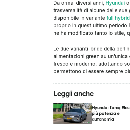
Da ormai diversi anni,
Hyundai
o
trasversalità di alcune delle sue
disponibile in variante
full hybrid
proprio in quest'ultimo periodo
ne ha modificato tanto lo stile, 
Le due varianti ibride della berli
alimentazioni green su un’unica 
fresco e moderno, adottando sol
permettono di essere sempre p
Leggi anche
Hyundai Ioniq Elect
più potenza e
autonomia