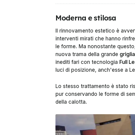
Moderna e stilosa
Il rinnovamento estetico è avve
interventi mirati che hanno rinfr
le forme. Ma nonostante questo,
nuova trama della grande
grigli
inediti fari con tecnologia
Full L
luci di posizione, anch'esse a Led
Lo stesso trattamento è stato ris
pur conservando le forme di se
della calotta.