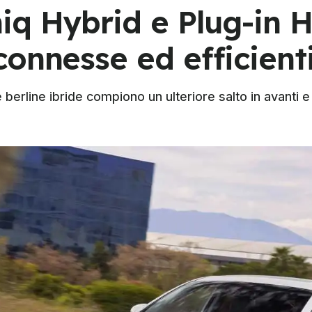
iq Hybrid e Plug-in H
onnesse ed efficient
berline ibride compiono un ulteriore salto in avanti e 