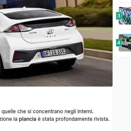
3
4
quelle che si concentrano negli interni.
zione la
plancia
è stata profondamente rivista.