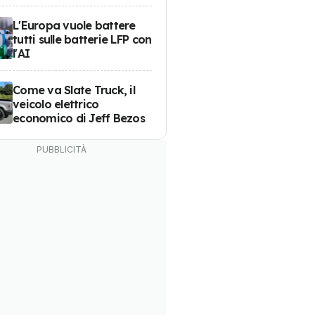
L'Europa vuole battere
tutti sulle batterie LFP con
l'AI
Come va Slate Truck, il
veicolo elettrico
economico di Jeff Bezos