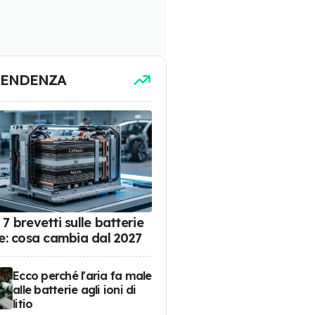
TENDENZA
7 brevetti sulle batterie
de: cosa cambia dal 2027
Ecco perché l'aria fa male
alle batterie agli ioni di
litio