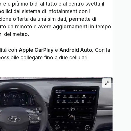
ore e più morbidi al tatto e al centro svetta il
ollici
del sistema di infotainment con il
zione offerta da una sim dati, permette di
auto da remoto e avere
aggiornamenti
in tempo
ni del meteo.
lità con
Apple CarPlay
e
Android Auto.
Con la
ossibile collegare fino a due cellulari