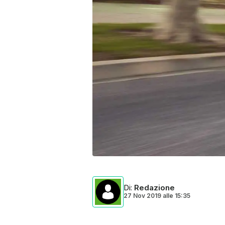
Di
:
Redazione
27 Nov 2019
alle
15:35