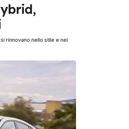
ybrid,
i
si rinnovano nello stile e nei