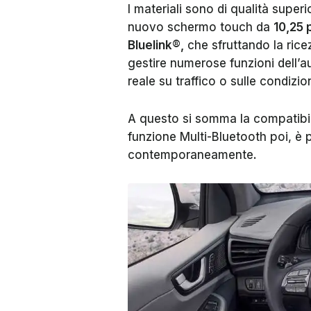
I materiali sono di qualità superi
nuovo schermo touch da
10,25 p
Bluelink®,
che sfruttando la rice
gestire numerose funzioni dell’
reale su traffico o sulle condizio
A questo si somma la compatibi
funzione Multi-Bluetooth poi, è p
contemporaneamente.