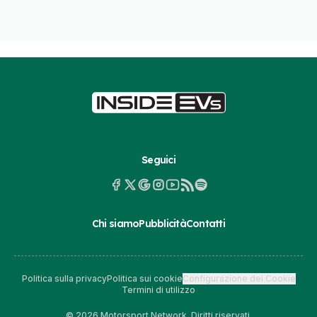
Seguici
Chi siamo
Pubblicità
Contatti
Politica sulla privacy
Politica sui cookie
Configurazione dei Cookie
Termini di utilizzo
© 2026 Motorsport Network. Diritti riservati.