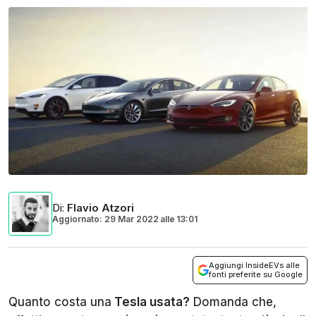
Di
:
Flavio Atzori
Aggiornato: 29 Mar 2022
alle
13:01
Aggiungi InsideEVs alle
fonti preferite su Google
Quanto costa una
Tesla usata?
Domanda che,