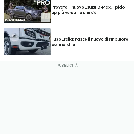
Provato il nuovo Isuzu D-Max, il pick-
up più versatile che c'è
Fuso Italia: nasce il nuovo distributore
del marchio