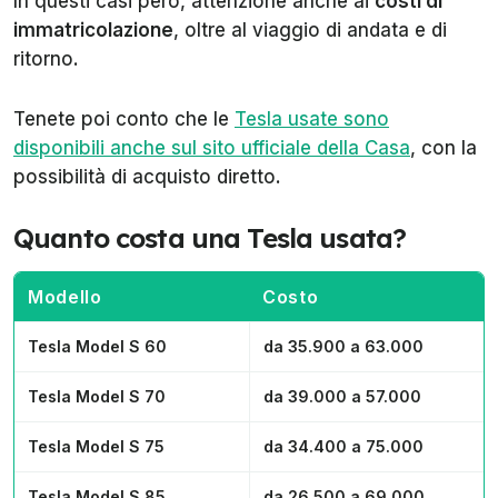
In questi casi però, attenzione anche ai
costi di
immatricolazione
, oltre al viaggio di andata e di
ritorno.
Tenete poi conto che le
Tesla usate sono
disponibili anche sul sito ufficiale della Casa
, con la
possibilità di acquisto diretto.
Quanto costa una Tesla usata?
Modello
Costo
Tesla Model S 60
da 35.900 a 63.000
Tesla Model S 70
da 39.000 a 57.000
Tesla Model S 75
da 34.400 a 75.000
Tesla Model S 85
da 26.500 a 69.000