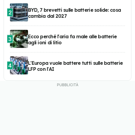
BYD, 7 brevetti sulle batterie solide: cosa
2
cambia dal 2027
Ecco perché l'aria fa male alle batterie
3
agli ioni di litio
L'Europa vuole battere tutti sulle batterie
4
LFP con l'AI