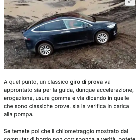
A quel punto, un classico
giro di prova
va
approntato sia per la guida, dunque accelerazione,
erogazione, usura gomme e via dicendo in quelle
che sono classiche prove, sia la verifica in carica
alla pompa.
Se temete poi che il chilometraggio mostrato dal
computer di bordo non corrisponda a verità, potete