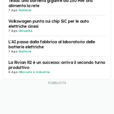
Texas: una batteria gigante da 250 MW ora
alimenta la rete
7 Ago
-
Batterie
Volkswagen punta sui chip SiC per le auto
elettriche cinesi
7 Ago
-
Attualità
L'AI passa dalla fabbrica al laboratorio delle
batterie elettriche
7 Ago
-
Batterie
La Rivian R2 è un successo: arriva il secondo turno
produttivo
6 Ago
-
Mercato e industria