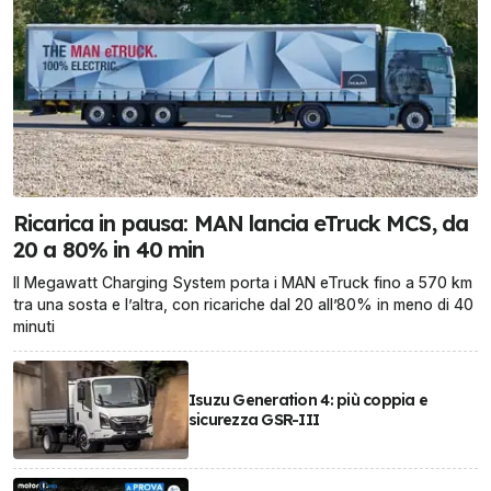
Ricarica in pausa: MAN lancia eTruck MCS, da
20 a 80% in 40 min
Il Megawatt Charging System porta i MAN eTruck fino a 570 km
tra una sosta e l’altra, con ricariche dal 20 all’80% in meno di 40
minuti
Isuzu Generation 4: più coppia e
sicurezza GSR-III