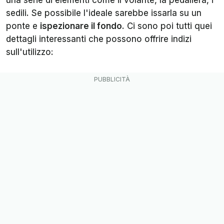
una serie di elementi come il volante, la pedaliera, i
sedili. Se possibile l'ideale sarebbe issarla su un
ponte e
ispezionare il fondo
. Ci sono poi tutti quei
dettagli interessanti che possono offrire indizi
sull'utilizzo: