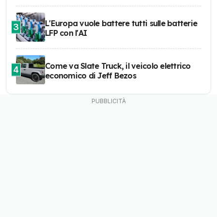
L'Europa vuole battere tutti sulle batterie
3
LFP con l'AI
Come va Slate Truck, il veicolo elettrico
4
economico di Jeff Bezos