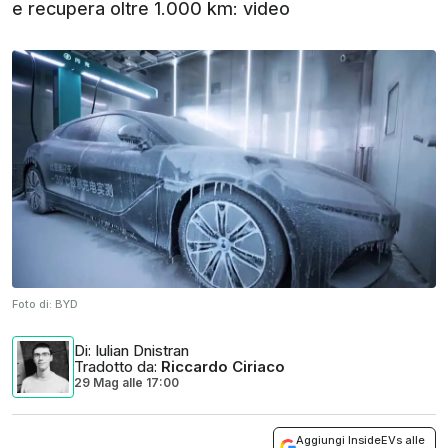
e recupera oltre 1.000 km: video
Foto di:
BYD
Di
: Iulian Dnistran
Tradotto da
:
Riccardo Ciriaco
29 Mag
alle
17:00
Aggiungi InsideEVs alle