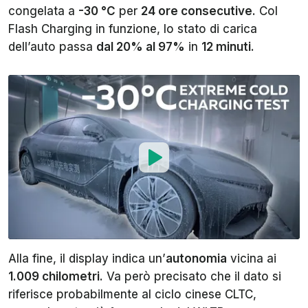
congelata a
-30 °C
per
24 ore consecutive
. Col
Flash Charging in funzione, lo stato di carica
dell’auto passa
dal 20% al 97%
in
12 minuti
.
Alla fine, il display indica un’
autonomia
vicina ai
1.009 chilometri
. Va però precisato che il dato si
riferisce probabilmente al ciclo cinese CLTC,