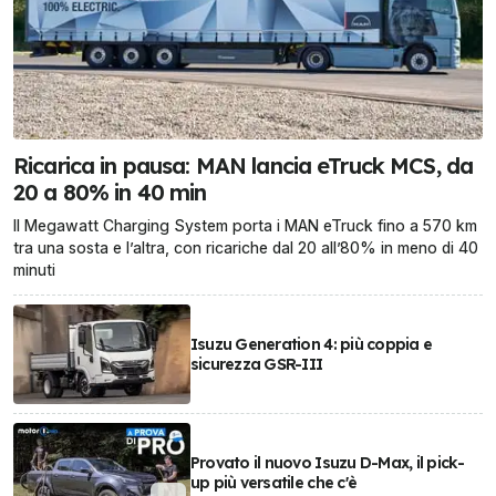
Ricarica in pausa: MAN lancia eTruck MCS, da
20 a 80% in 40 min
Il Megawatt Charging System porta i MAN eTruck fino a 570 km
tra una sosta e l’altra, con ricariche dal 20 all’80% in meno di 40
minuti
Isuzu Generation 4: più coppia e
sicurezza GSR-III
Provato il nuovo Isuzu D-Max, il pick-
up più versatile che c'è