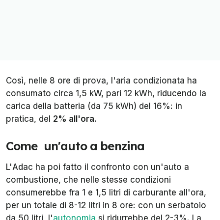
Così, nelle 8 ore di prova, l'aria condizionata ha
consumato circa 1,5 kW, pari 12 kWh, riducendo la
carica della batteria (da 75 kWh) del 16%: in
pratica, del
2% all'ora
.
Come
un'auto a benzina
L'
Adac
ha poi fatto il confronto con un'auto a
combustione, che nelle stesse condizioni
consumerebbe fra 1 e 1,5 litri di carburante all'ora,
per un totale di 8-12 litri in 8 ore: con un serbatoio
da 50 litri, l'
autonomia
si ridurrebbe del 2-3%. La