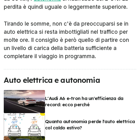
perdita è quindi uguale o leggermente superiore.
Tirando le somme, non c'è da preoccuparsi se in
auto elettrica si resta imbottigliati nel traffico per
molte ore. Il consiglio è però quello di partire con
un livello di carica della batteria sufficiente a
completare il viaggio in programma.
Auto elettrica e autonomia
L'Audi A6 e-tron ha un'efficienza da
record: ecco perché
Quanta autonomia perde l'auto elettrica
col caldo estivo?