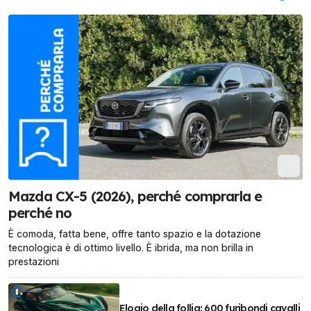
Mazda CX-5 (2026), perché comprarla e
perché no
È comoda, fatta bene, offre tanto spazio e la dotazione
tecnologica è di ottimo livello. È ibrida, ma non brilla in
prestazioni
Elogio della follia: 600 furibondi cavalli