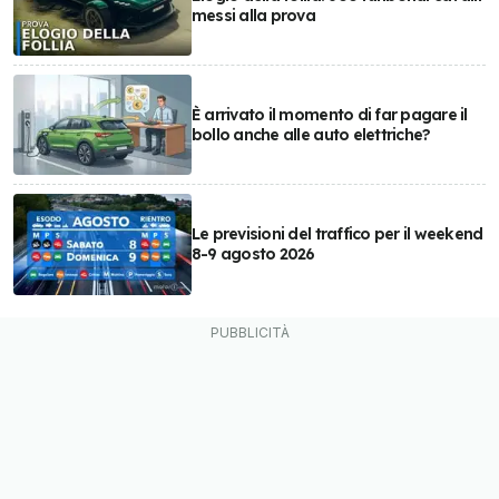
messi alla prova
È arrivato il momento di far pagare il
bollo anche alle auto elettriche?
Le previsioni del traffico per il weekend
8-9 agosto 2026