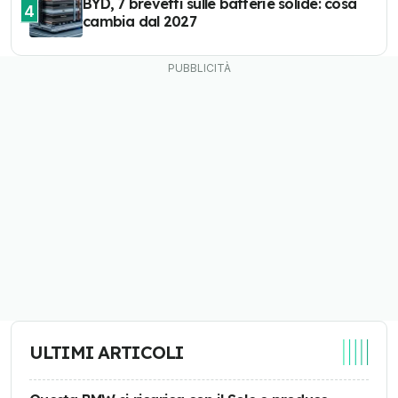
BYD, 7 brevetti sulle batterie solide: cosa
4
cambia dal 2027
ULTIMI ARTICOLI