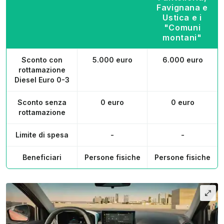
Favignana e
Ustica e i
"Comuni
montani"
Sconto con
5.000 euro
6.000 euro
rottamazione
Diesel Euro 0-3
Sconto senza
0 euro
0 euro
rottamazione
Limite di spesa
-
-
Beneficiari
Persone fisiche
Persone fisiche