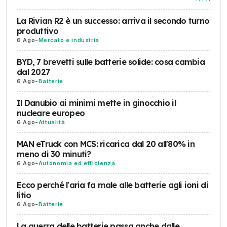
La Rivian R2 è un successo: arriva il secondo turno
produttivo
6 Ago
-
Mercato e industria
BYD, 7 brevetti sulle batterie solide: cosa cambia
dal 2027
6 Ago
-
Batterie
Il Danubio ai minimi mette in ginocchio il
nucleare europeo
6 Ago
-
Attualità
MAN eTruck con MCS: ricarica dal 20 all'80% in
meno di 30 minuti?
6 Ago
-
Autonomia ed efficienza
Ecco perché l'aria fa male alle batterie agli ioni di
litio
6 Ago
-
Batterie
La guerra delle batterie passa anche dalle