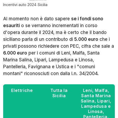
Incentivi auto 2024 Sicilia
Al momento non è dato sapere
se i fondi sono
esauriti
o se verranno incrementati in corso
d'opera durante il 2024, ma è certo che il bando
siciliano parla di un contributo di
5.000 euro
che i
privati possono richiedere con PEC, cifra che sale a
6.000 euro
per i comuni di Leni, Malfa, Santa
Marina Salina, Lipari, Lampedusa e Linosa,
Pantelleria, Favignana e Ustica e i "comuni
montani" riconosciuti con dalla l.n. 34/2004.
Elettriche
Tutta la
Leni, Malfa,
Sicilia
Santa Marina
Salina, Lipari,
Lampedusa e
Linosa,
Pantelleria,