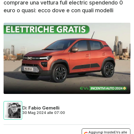
comprare una vettura full electric spendendo 0
euro o quasi: ecco dove e con quali modelli
Di
:
Fabio Gemelli
30 Mag 2024
alle
07:00
Aggiungi InsideEVs alle