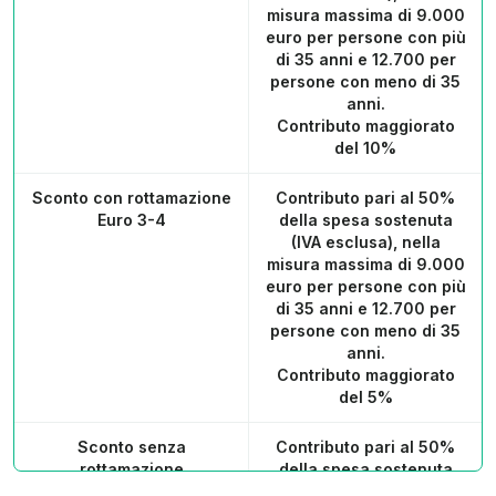
misura massima di 9.000
euro per persone con più
di 35 anni e 12.700 per
persone con meno di 35
anni.
Contributo maggiorato
del 10%
Sconto con rottamazione
Contributo pari al 50%
Euro 3-4
della spesa sostenuta
(IVA esclusa), nella
misura massima di 9.000
euro per persone con più
di 35 anni e 12.700 per
persone con meno di 35
anni.
Contributo maggiorato
del 5%
Sconto senza
Contributo pari al 50%
rottamazione
della spesa sostenuta
(IVA esclusa), nella