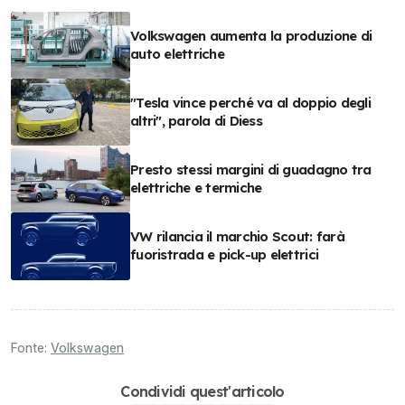
Volkswagen aumenta la produzione di
auto elettriche
"Tesla vince perché va al doppio degli
altri", parola di Diess
Presto stessi margini di guadagno tra
elettriche e termiche
VW rilancia il marchio Scout: farà
fuoristrada e pick-up elettrici
Fonte:
Volkswagen
Condividi quest'articolo