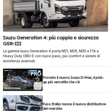
Isuzu Generation 4: più coppia e sicurezza
GSR-III
La gamma Isuzu Generation 4 porta M21, M29, M30 e F14 a
Heavy Duty OBD-E con nuovi passi, più comfort e sistemi di
assistenza avanzati
Provato il nuovo Isuzu D-Max, il pick-
up più versatile che c'è
Fuso Italia: nasce il nuovo distributore
del marchio