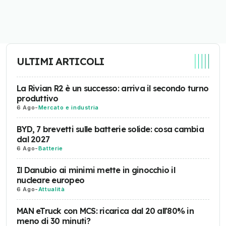
ULTIMI ARTICOLI
La Rivian R2 è un successo: arriva il secondo turno
produttivo
6 Ago
-
Mercato e industria
BYD, 7 brevetti sulle batterie solide: cosa cambia
dal 2027
6 Ago
-
Batterie
Il Danubio ai minimi mette in ginocchio il
nucleare europeo
6 Ago
-
Attualità
MAN eTruck con MCS: ricarica dal 20 all'80% in
meno di 30 minuti?