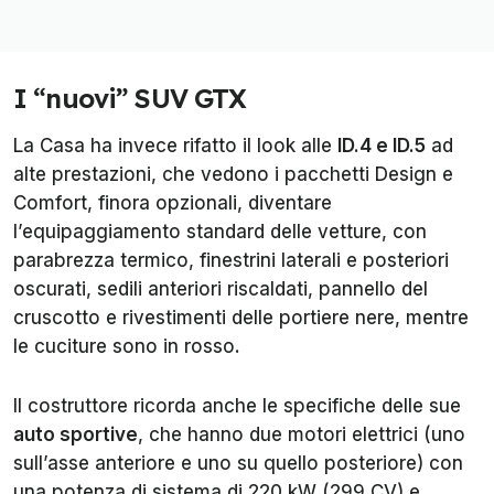
I “nuovi” SUV GTX
La Casa ha invece rifatto il look alle
ID.4 e ID.5
ad
alte prestazioni, che vedono i pacchetti Design e
Comfort, finora opzionali, diventare
l’equipaggiamento standard delle vetture, con
parabrezza termico, finestrini laterali e posteriori
oscurati, sedili anteriori riscaldati, pannello del
cruscotto e rivestimenti delle portiere nere, mentre
le cuciture sono in rosso.
Il costruttore ricorda anche le specifiche delle sue
auto sportive
, che hanno due motori elettrici (uno
sull’asse anteriore e uno su quello posteriore) con
una potenza di sistema di 220 kW (299 CV) e