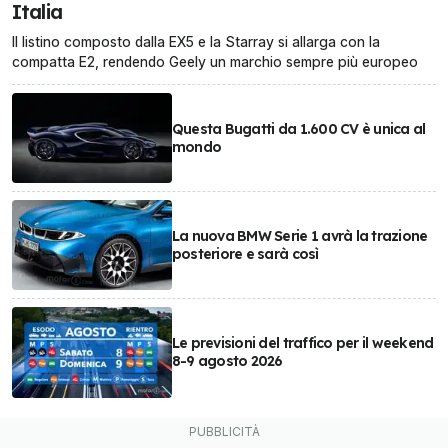
Italia
Il listino composto dalla EX5 e la Starray si allarga con la
compatta E2, rendendo Geely un marchio sempre più europeo
Questa Bugatti da 1.600 CV è unica al
mondo
La nuova BMW Serie 1 avrà la trazione
posteriore e sarà così
Le previsioni del traffico per il weekend
8-9 agosto 2026