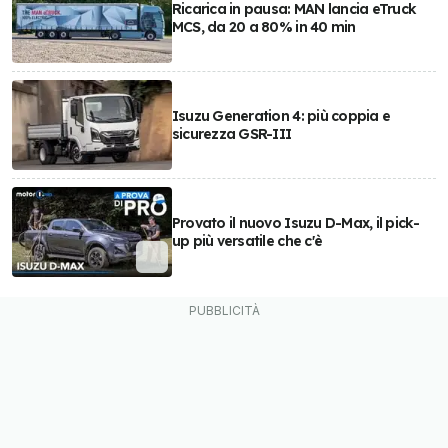
Ricarica in pausa: MAN lancia eTruck
MCS, da 20 a 80% in 40 min
Isuzu Generation 4: più coppia e
sicurezza GSR-III
Provato il nuovo Isuzu D-Max, il pick-
up più versatile che c'è