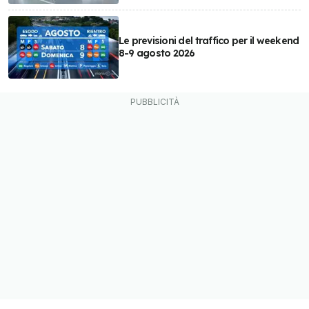
Le previsioni del traffico per il weekend
8-9 agosto 2026