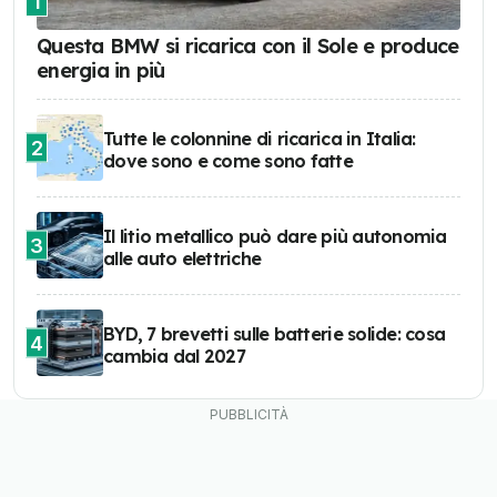
1
Questa BMW si ricarica con il Sole e produce
energia in più
Tutte le colonnine di ricarica in Italia:
2
dove sono e come sono fatte
Il litio metallico può dare più autonomia
3
alle auto elettriche
BYD, 7 brevetti sulle batterie solide: cosa
4
cambia dal 2027