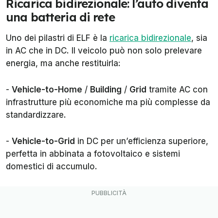
Ricarica bidirezionale: l’auto diventa
una batteria di rete
Uno dei pilastri di ELF è la
ricarica bidirezionale
, sia
in AC che in DC. Il veicolo può non solo prelevare
energia, ma anche restituirla:
-
Vehicle-to-Home
/
Building
/
Grid
tramite AC con
infrastrutture più economiche ma più complesse da
standardizzare.
-
Vehicle-to-Grid
in DC per un’efficienza superiore,
perfetta in abbinata a fotovoltaico e sistemi
domestici di accumulo.