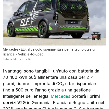
Mercedes- ELF, il veicolo sperimentale per le tecnologie di
ricarica - Vehicle-to-Load
Foto di: Mercedes-Benz
I vantaggi sono tangibili: un’auto con batteria da
70–100 kWh può alimentare una casa per 2–4
giorni, ridurre l’impronta di CO₂ e far risparmiare
fino a 500 euro l’anno grazie a una gestione
intelligente dell’energia.
Mercedes
porterà i
primi
servizi V2G
in Germania, Francia e Regno Unito nel
2026, con la nuova CLA e la nuova GLC già pronte