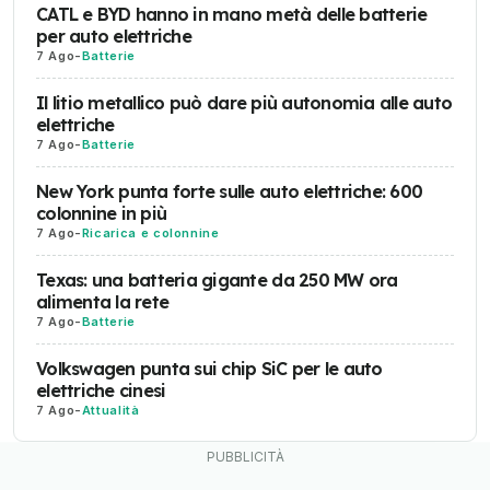
CATL e BYD hanno in mano metà delle batterie
per auto elettriche
7 Ago
-
Batterie
Il litio metallico può dare più autonomia alle auto
elettriche
7 Ago
-
Batterie
New York punta forte sulle auto elettriche: 600
colonnine in più
7 Ago
-
Ricarica e colonnine
Texas: una batteria gigante da 250 MW ora
alimenta la rete
7 Ago
-
Batterie
Volkswagen punta sui chip SiC per le auto
elettriche cinesi
7 Ago
-
Attualità