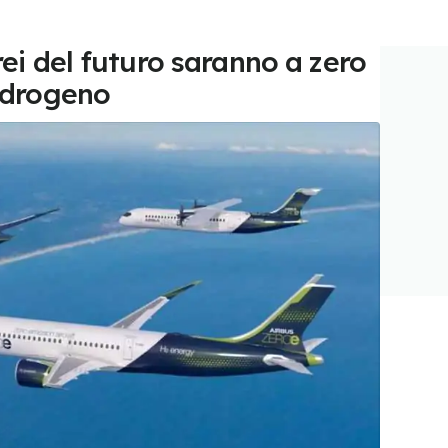
erei del futuro saranno a zero
'idrogeno