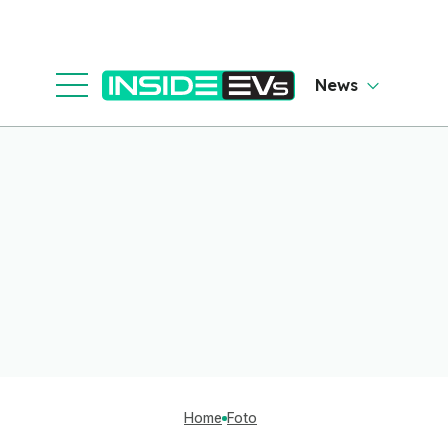
News
Home
Foto