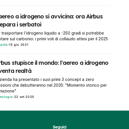
aereo a idrogeno si avvicina: ora Airbus
epara i serbatoi
 trasportare l'idrogeno liquido a -250 gradi si potrebbe
tare sul carbonio: i primi voli di collaudo attesi per il 2025
ualità
-
15 giu 2021
rbus stupisce il mondo: l'aereo a idrogeno
venta realtà
zienda ha presentato i suoi primi 3 concept a zero
ssioni che debutteranno nel 2035: "Momento storico per
viazione"
nologia
-
22 set 2020
Seguici