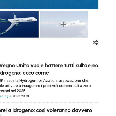
 Regno Unito vuole battere tutti sull'aereo
idrogeno: ecco come
UK nasce la Hydrogen for Aviation, associazione che
le arrivare a inaugurare i primi voli commerciali a zero
ssioni nel 2035
nologia
-
11 set 2023
rei a idrogeno: così voleranno davvero