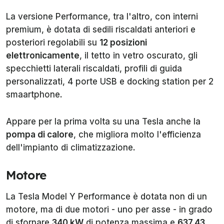
La versione Performance, tra l'altro, con interni
premium, è dotata di sedili riscaldati anteriori e
posteriori regolabili su
12 posizioni
elettronicamente
, il tetto in vetro oscurato, gli
specchietti laterali riscaldati, profili di guida
personalizzati, 4 porte USB e docking station per 2
smaartphone.
Appare per la prima volta su una Tesla anche la
pompa di calore
, che migliora molto l'efficienza
dell'impianto di climatizzazione.
Motore
La Tesla Model Y Performance è dotata non di un
motore, ma di due motori - uno per asse - in grado
di sfornare
340 kW
di potenza massima e
637,43