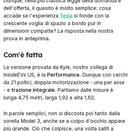
Dunque, nella più classica legge della domanda e
dell'offerta, il quesito è molto semplice: cosa
accade se l'esperienza
Tesla
si fonde con la
crescente voglia di spazio a bordo pur in
dimensioni compatte? La risposta nella nostra
prova in anteprima.
Com'è fatta
La versione provata da Kyle, nostro collega di
InsideEVs US, è la
Performance
. Dunque con cerchi
da 21 pollici, doppia motorizzazione - una per asse
- e
trazione integrale
. Partiamo dalle misure è
lunga 4,75 metri, larga 1,92 e alta 1,62.
In parole semplici, non si discosta poi tanto dalla
sorella Model 3, anche se a colpo d'occhio appare
più grande. Ciò che colpisce, una volta saliti a