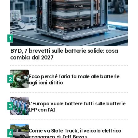
1
BYD, 7 brevetti sulle batterie solide: cosa
cambia dal 2027
Ecco perché l'aria fa male alle batterie
2
agli ioni di litio
L'Europa vuole battere tutti sulle batterie
3
LFP con l'AI
Come va Slate Truck, il veicolo elettrico
4
economico di Jeff Bezos