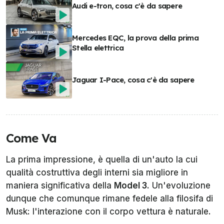
Audi e-tron, cosa c'è da sapere
Mercedes EQC, la prova della prima
Stella elettrica
Jaguar I-Pace, cosa c'è da sapere
Come Va
La prima impressione, è quella di un'auto la cui
qualità costruttiva degli interni sia migliore in
maniera significativa della
Model 3
. Un'evoluzione
dunque che comunque rimane fedele alla filosifa di
Musk: l'interazione con il corpo vettura è naturale.