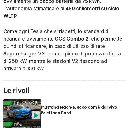
ovviamente un pacco batterie da
75 kWh
.
L'autonomia stimatica è di
480 chilometri su ciclo
WLTP.
Come ogni Tesla che si rispetti, lo standard di
ricarica è ovviamente
CCS Combo 2
, che permette
quindi di ricaricare, in caso di utilizzo di rete
Supercharger
V3, con un picco di potenza offerta
di 250 kW, mentre le stazioni V2 riescono ad
arrivare a 150 kW.
Le rivali
Mustang Mach-e, ecco com'è dal vivo
l'elettrica Ford