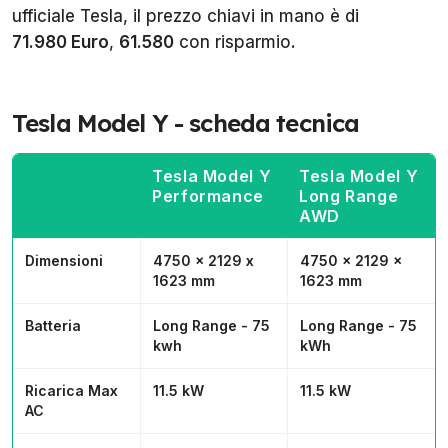
ufficiale Tesla, il prezzo chiavi in mano è di
71.980 Euro
,
61.580
con risparmio.
Tesla Model Y - scheda tecnica
Tesla Model Y
Tesla Model Y
Performance
Long Range
AWD
Dimensioni
4750 x 2129 x
4750 x 2129 x
1623 mm
1623 mm
Batteria
Long Range - 75
Long Range - 75
kwh
kWh
Ricarica Max
11.5 kW
11.5 kW
AC