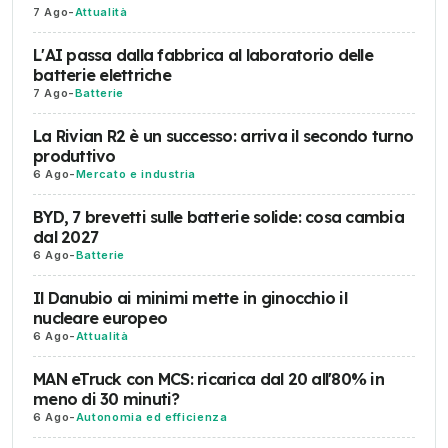
7 Ago
-
Attualità
L'AI passa dalla fabbrica al laboratorio delle
batterie elettriche
7 Ago
-
Batterie
La Rivian R2 è un successo: arriva il secondo turno
produttivo
6 Ago
-
Mercato e industria
BYD, 7 brevetti sulle batterie solide: cosa cambia
dal 2027
6 Ago
-
Batterie
Il Danubio ai minimi mette in ginocchio il
nucleare europeo
6 Ago
-
Attualità
MAN eTruck con MCS: ricarica dal 20 all'80% in
meno di 30 minuti?
6 Ago
-
Autonomia ed efficienza