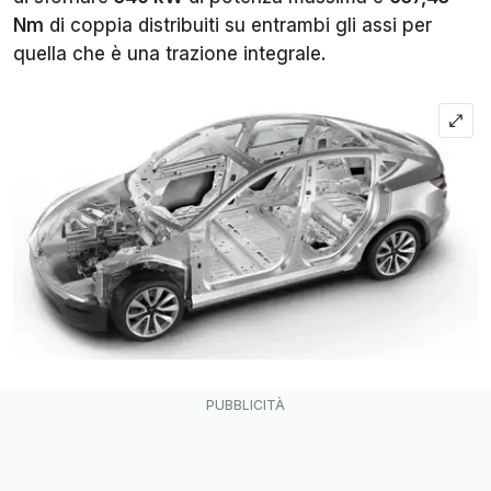
Nm
di coppia distribuiti su entrambi gli assi per
quella che è una trazione integrale.