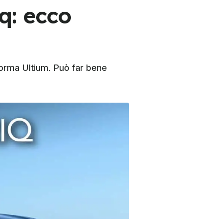
q: ecco
forma Ultium. Può far bene