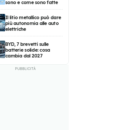
sono e come sono fatte
Il litio metallico può dare
più autonomia alle auto
elettriche
BYD, 7 brevetti sulle
batterie solide: cosa
cambia dal 2027