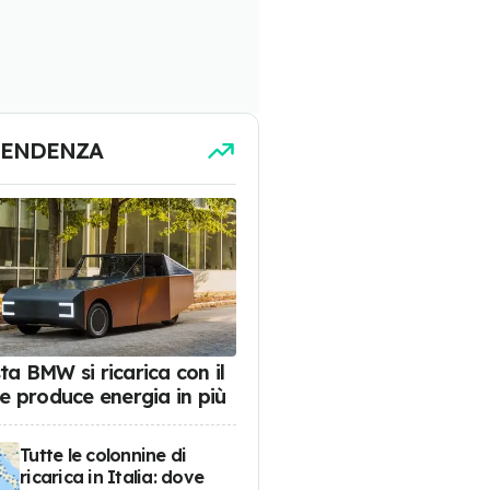
TENDENZA
ta BMW si ricarica con il
 e produce energia in più
Tutte le colonnine di
ricarica in Italia: dove