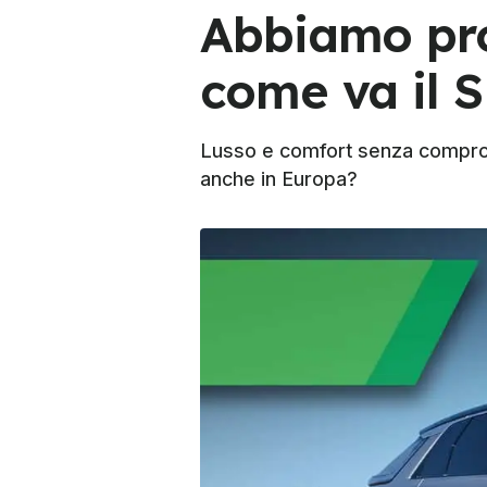
Abbiamo pro
come va il 
Lusso e comfort senza comprome
anche in Europa?