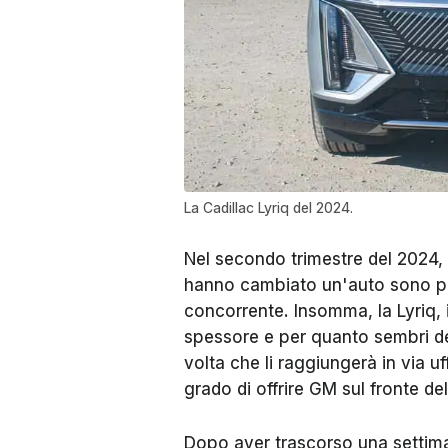
La Cadillac Lyriq del 2024.
Nel secondo trimestre del 2024, p
hanno cambiato un'auto sono pa
concorrente. Insomma, la Lyriq, 
spessore e per quanto sembri dest
volta che li raggiungerà in via uf
grado di offrire GM sul fronte de
Dopo aver trascorso una settiman