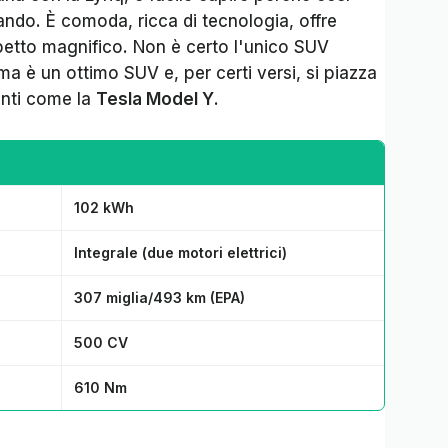
ndo. È comoda, ricca di tecnologia, offre
etto magnifico. Non è certo l'unico SUV
ma è un ottimo SUV e, per certi versi, si piazza
enti come la
Tesla Model Y
.
102 kWh
Integrale (due motori elettrici)
307 miglia/493 km (EPA)
500 CV
610 Nm