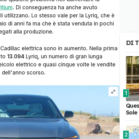
Ultium
. Di conseguenza ha anche avuto
 li utilizzano. Lo stesso vale per la Lyriq, che è
aio di anni fa ma che è stata venduta in pochi
egati alla produzione.
DI 
 Cadillac elettrica sono in aumento. Nella prima
ato
13.094
Lyriq, un numero di gran lunga
eicolo elettrico e quasi cinque volte le vendite
 dell'anno scorso.
1
Ques
Sole
2