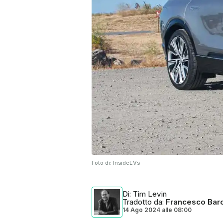
Foto di:
InsideEVs
Di
: Tim Levin
Tradotto da
:
Francesco Baro
14 Ago 2024
alle
08:00