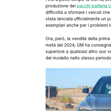
produzione dei
pacchi batteria 
difficoltà a sfornare i veicoli che
stata lanciata ufficialmente un p
esemplari anche per i problemi l
Ora, però, le vendite della prima
metà del 2024, GM ha consegn
superiore a qualsiasi altro suo v
del modello nello stesso periodo