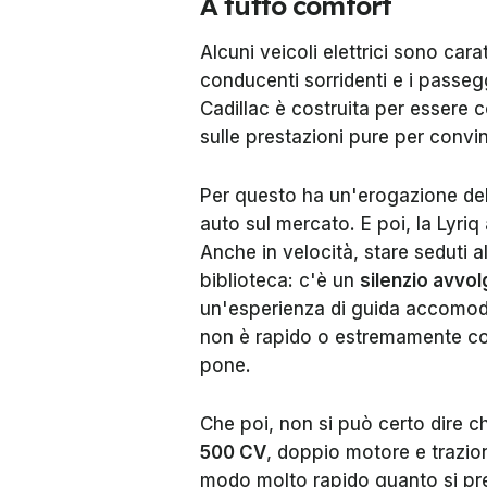
A tutto comfort
Alcuni veicoli elettrici sono car
conducenti sorridenti e i passeg
Cadillac è costruita per essere
sulle prestazioni pure per convin
Per questo ha un'erogazione del
auto sul mercato. E poi, la Lyriq
Anche in velocità, stare seduti 
biblioteca: c'è un
silenzio avvo
un'esperienza di guida accomodan
non è rapido o estremamente coin
pone.
Che poi, non si può certo dire ch
500 CV
, doppio motore e trazio
modo molto rapido quanto si pre