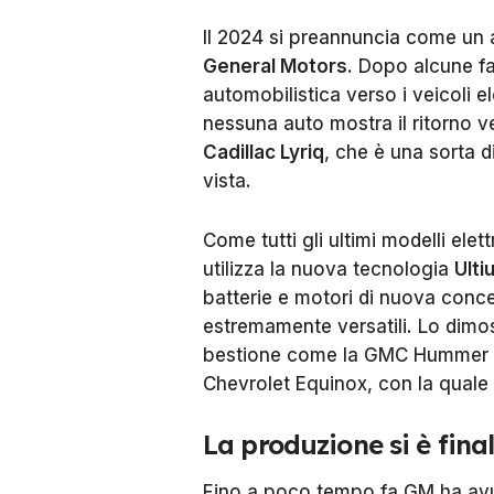
Il 2024 si preannuncia come un a
General Motors
. Dopo alcune fa
automobilistica verso i veicoli 
nessuna auto mostra il ritorno v
Cadillac Lyriq
, che è una sorta di
vista.
Come tutti gli ultimi modelli elet
utilizza la nuova tecnologia
Ulti
batterie e motori di nuova conce
estremamente versatili. Lo dimos
bestione come la GMC Hummer E
Chevrolet Equinox, con la quale
La produzione si è fin
Fino a poco tempo fa GM ha avu