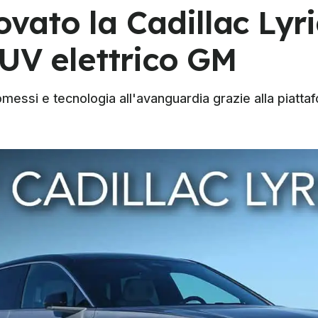
vato la Cadillac Lyri
SUV elettrico GM
ssi e tecnologia all'avanguardia grazie alla piatta