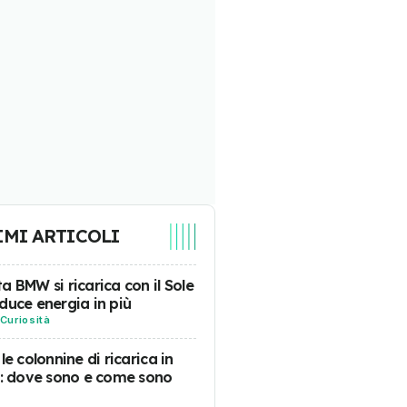
IMI ARTICOLI
a BMW si ricarica con il Sole
duce energia in più
Curiosità
 le colonnine di ricarica in
a: dove sono e come sono