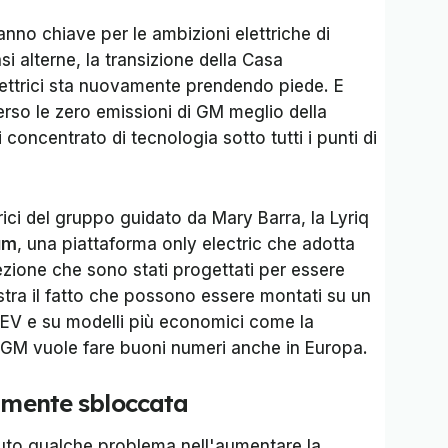
nno chiave per le ambizioni elettriche di
si alterne, la transizione della Casa
elettrici sta nuovamente prendendo piede. E
erso le zero emissioni di GM meglio della
 concentrato di tecnologia sotto tutti i punti di
trici del gruppo guidato da Mary Barra, la Lyriq
um
, una piattaforma only electric che adotta
zione che sono stati progettati per essere
tra il fatto che possono essere montati su un
V e su modelli più economici come la
 GM vuole fare buoni numeri anche in Europa.
almente sbloccata
to qualche problema nell'aumentare la