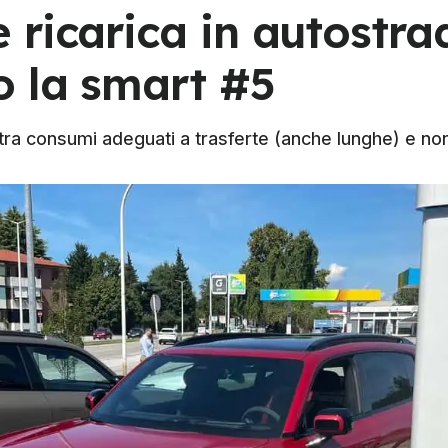
ricarica in autostra
o la smart #5
 tra consumi adeguati a trasferte (anche lunghe) e non