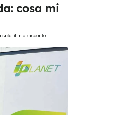
da: cosa mi
 solo: il mio racconto