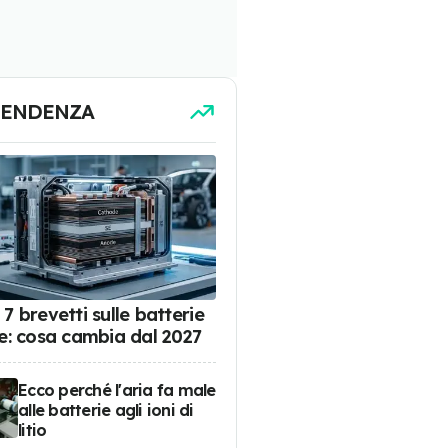
TENDENZA
7 brevetti sulle batterie
de: cosa cambia dal 2027
Ecco perché l'aria fa male
alle batterie agli ioni di
litio