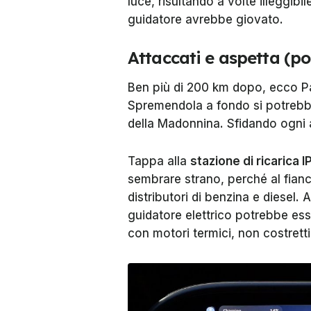
luce, risultando a volte illeggibil
guidatore avrebbe giovato.
Attaccati e aspetta (p
Ben più di 200 km dopo, ecco 
Spremendola a fondo si potrebbe
della Madonnina. Sfidando ogni a
Tappa alla
stazione di ricarica I
sembrare strano, perché al fianc
distributori di benzina e diesel. 
guidatore elettrico potrebbe esse
con motori termici, non costretti