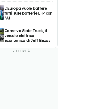
L'Europa vuole battere
tutti sulle batterie LFP con
l'AI
Come va Slate Truck, il
veicolo elettrico
economico di Jeff Bezos