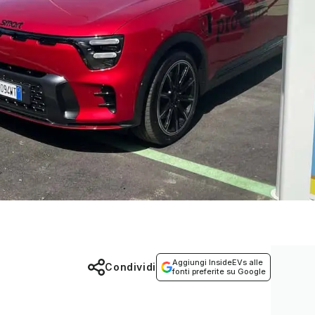
Aggiungi InsideEVs alle
Condividi
fonti preferite su Google