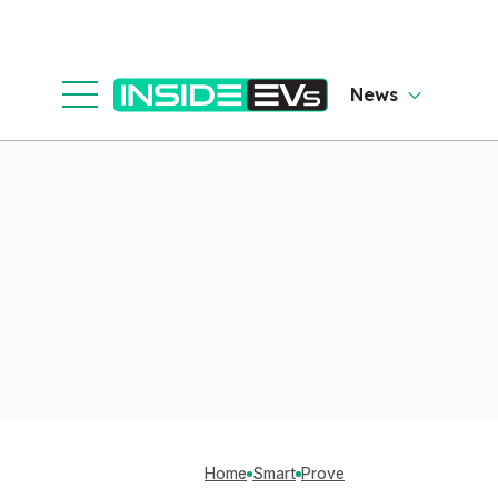
News
Home
Smart
Prove