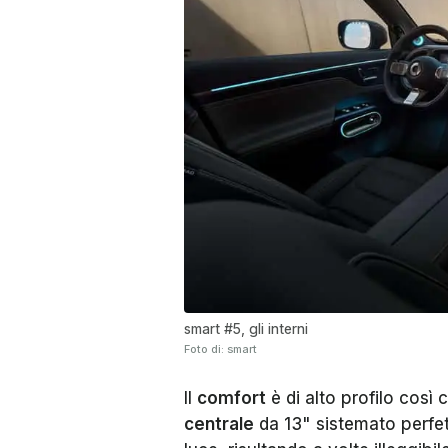
smart #5, gli interni
Foto di: smart
Il
comfort
è di alto profilo così 
centrale
da 13" sistemato perfetta