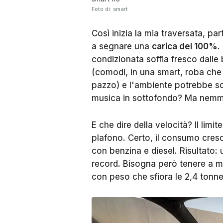
Foto di: smart
Così inizia la mia traversata, pa
a segnare una
carica del 100%
.
condizionata soffia fresco dall
(comodi, in una smart, roba che 
pazzo) e l'ambiente potrebbe sca
musica in sottofondo? Ma nem
E che dire della velocità? Il limit
plafono. Certo, il consumo cresc
con benzina e diesel. Risultato:
record. Bisogna però tenere a me
con peso che sfiora le 2,4 tonne