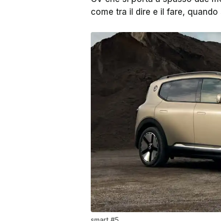
come tra il dire e il fare, quando 
smart #5