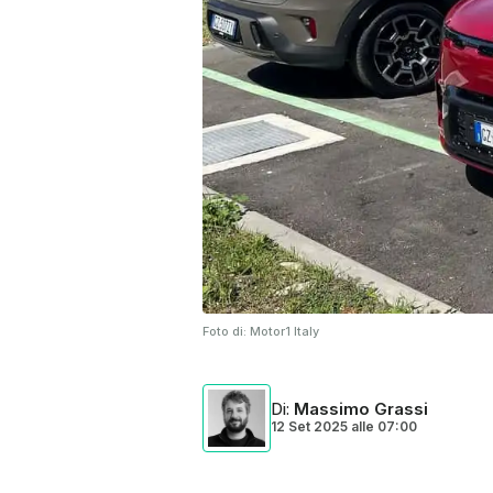
Foto di:
Motor1 Italy
Di
:
Massimo Grassi
12 Set 2025
alle
07:00