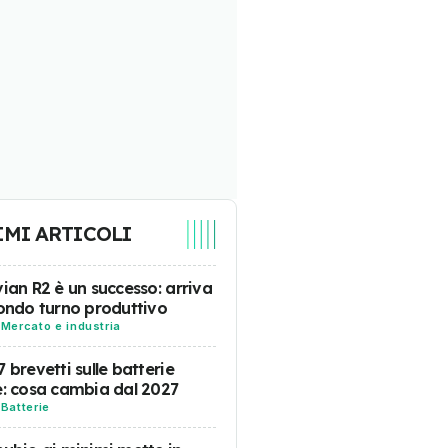
IMI ARTICOLI
vian R2 è un successo: arriva
condo turno produttivo
-
Mercato e industria
7 brevetti sulle batterie
e: cosa cambia dal 2027
-
Batterie