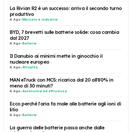
La Rivian R2 è un successo: arriva il secondo turno
produttivo
6 Ago
-
Mercato e industria
BYD, 7 brevetti sulle batterie solide: cosa cambia
dal 2027
6 Ago
-
Batterie
Il Danubio ai minimi mette in ginocchio il
nucleare europeo
6 Ago
-
Attualità
MAN eTruck con MCS: ricarica dal 20 all'80% in
meno di 30 minuti?
6 Ago
-
Autonomia ed efficienza
Ecco perché l'aria fa male alle batterie agli ioni di
litio
6 Ago
-
Batterie
La guerra delle batterie passa anche dalle