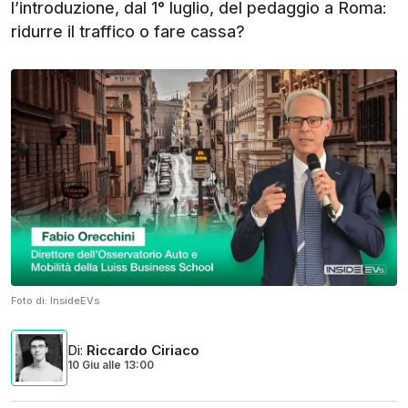
l’introduzione, dal 1° luglio, del pedaggio a Roma:
ridurre il traffico o fare cassa?
Foto di:
InsideEVs
Di
:
Riccardo Ciriaco
10 Giu
alle
13:00