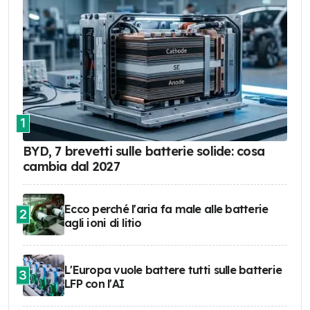
1
BYD, 7 brevetti sulle batterie solide: cosa
cambia dal 2027
Ecco perché l'aria fa male alle batterie
2
agli ioni di litio
L'Europa vuole battere tutti sulle batterie
3
LFP con l'AI