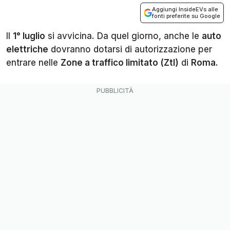
Aggiungi InsideEVs alle
fonti preferite su Google
Il
1° luglio
si avvicina. Da quel giorno, anche le
auto
elettriche
dovranno dotarsi di autorizzazione per
entrare nelle
Zone a traffico limitato (Ztl)
di
Roma
.