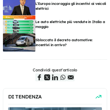
L’Europa incoraggia gli incentivi ai veicoli
elettrici
Le auto elettriche più vendute in Italia a
maggio
Sbloccato il decreto automotive:
incentivi in arrivo?
Condividi quest'articolo
DI TENDENZA