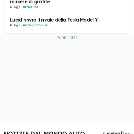
miniere di grafite
6 Ago
-
Attualità
Lucid rinvia il rivale della Tesla Model Y
6 Ago
-
Anticipazioni
NOTIZIE DAL MONDO AUTO
DI