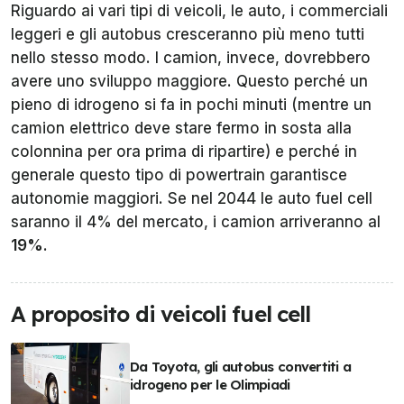
Riguardo ai vari tipi di veicoli, le auto, i commerciali
leggeri e gli autobus cresceranno più meno tutti
nello stesso modo. I camion, invece, dovrebbero
avere uno sviluppo maggiore. Questo perché un
pieno di idrogeno si fa in pochi minuti (mentre un
camion elettrico deve stare fermo in sosta alla
colonnina per ora prima di ripartire) e perché in
generale questo tipo di powertrain garantisce
autonomie maggiori. Se nel 2044 le auto fuel cell
saranno il 4% del mercato, i camion arriveranno al
19%
.
A proposito di veicoli fuel cell
Da Toyota, gli autobus convertiti a
idrogeno per le Olimpiadi