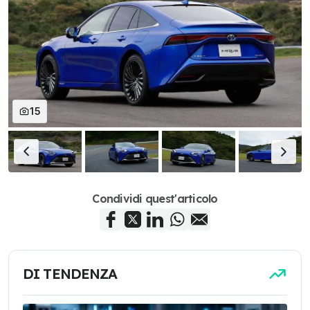
15
Condividi quest'articolo
DI TENDENZA