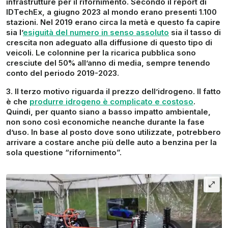
infrastrutture
per il rifornimento. Secondo il report di
IDTechEx, a giugno 2023 al mondo erano presenti
1.100
stazioni
. Nel 2019 erano circa la metà e questo fa capire
sia l’
esiguità del numero in senso assoluto
sia il tasso di
crescita non adeguato alla diffusione di questo tipo di
veicoli. Le colonnine per la ricarica pubblica sono
cresciute del 50% all’anno di media, sempre tenendo
conto del periodo 2019-2023.
Il terzo motivo riguarda il
prezzo dell’idrogeno
. Il fatto
è che
produrre idrogeno è complicato e costoso
.
Quindi, per quanto siano a basso impatto ambientale,
non sono così economiche neanche durante la fase
d’uso. In base al posto dove sono utilizzate, potrebbero
arrivare a costare anche più delle auto a benzina per la
sola questione “rifornimento”.