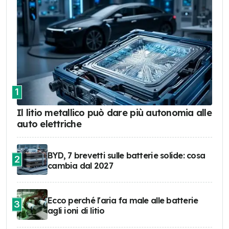
1
Il litio metallico può dare più autonomia alle
auto elettriche
BYD, 7 brevetti sulle batterie solide: cosa
2
cambia dal 2027
Ecco perché l'aria fa male alle batterie
3
agli ioni di litio