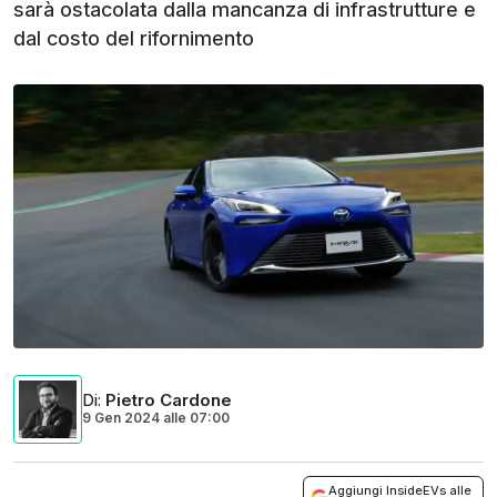
sarà ostacolata dalla mancanza di infrastrutture e
dal costo del rifornimento
Di
:
Pietro Cardone
9 Gen 2024
alle
07:00
Aggiungi InsideEVs alle