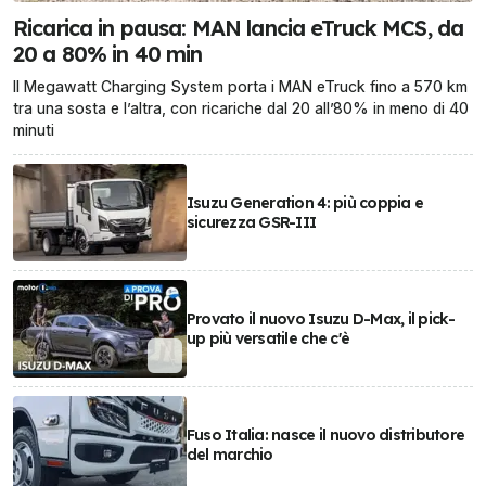
Ricarica in pausa: MAN lancia eTruck MCS, da
20 a 80% in 40 min
Il Megawatt Charging System porta i MAN eTruck fino a 570 km
tra una sosta e l’altra, con ricariche dal 20 all’80% in meno di 40
minuti
Isuzu Generation 4: più coppia e
sicurezza GSR-III
Provato il nuovo Isuzu D-Max, il pick-
up più versatile che c'è
Fuso Italia: nasce il nuovo distributore
del marchio