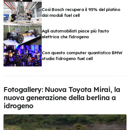
Così Bosch recupera il 95% del platino
dai moduli fuel cell
Agli automobilisti piace più l’auto
elettrica che l’idrogeno
Con questo computer quantistico BMW
studia l'idrogeno fuel cell
Fotogallery: Nuova Toyota Mirai, la
nuova generazione della berlina a
idrogeno