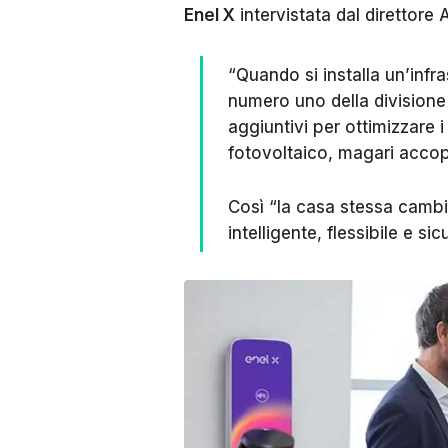
Enel X
intervistata dal direttore
“Quando si installa un’infra
numero uno della divisione E
aggiuntivi per ottimizzare
fotovoltaico, magari accop
Così “la casa stessa cambia
intelligente, flessibile e sic