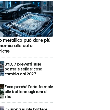
tio metallico può dare più
nomia alle auto
riche
BYD, 7 brevetti sulle
batterie solide: cosa
cambia dal 2027
Ecco perché l'aria fa male
alle batterie agli ioni di
litio
L'Europa vuole battere