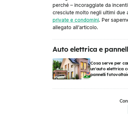
perché – incoraggiate da incentivi
cresciute molto negli ultimi due
private e condomini
. Per sapern
allegato all’articolo.
Auto elettrica e pannell
Cosa serve per ca
un'auto elettrica c
pannelli fotovoltai
Con