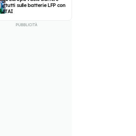
tutti sulle batterie LFP con
l'AI