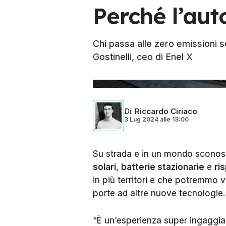
Perché l’aut
Chi passa alle zero emissioni s
Gostinelli, ceo di Enel X
Di
:
Riccardo Ciriaco
3 Lug 2024
alle
13:00
Su strada e in un mondo sconosci
solari
,
batterie stazionarie
e
ri
in più territori e che potremmo
porte ad altre nuove tecnologie.
“È un’esperienza super ingaggia