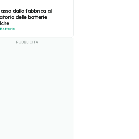
passa dalla fabbrica al
atorio delle batterie
riche
Batterie