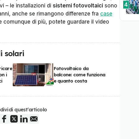
4
 – le installazioni di
sistemi fotovoltaici
sono
 anni, anche se rimangono differenze fra
case
e comunque di più, potete guardare il video
i solari
ricare
Fotovoltaico da
on i
balcone: come funziona
ci
e quanto costa
dividi quest'articolo