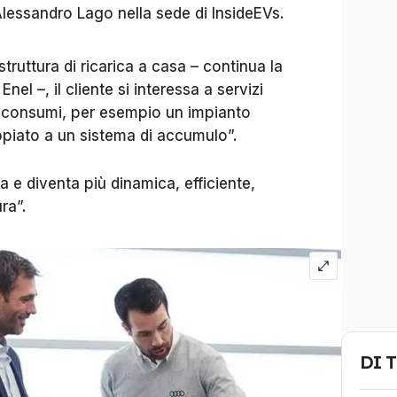
Alessandro Lago
nella sede di
InsideEVs
.
struttura di ricarica a casa – continua la
nel –, il cliente si interessa a servizi
 i consumi, per esempio un impianto
piato a un sistema di accumulo”.
 e diventa più dinamica, efficiente,
ura”.
DI 