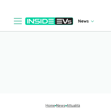
News
Home
News
Attualità