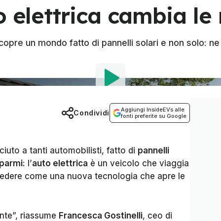
o elettrica cambia le
copre un mondo fatto di pannelli solari e non solo: 
Aggiungi InsideEVs alle
Condividi
fonti preferite su Google
uto a tanti automobilisti, fatto di
pannelli
sparmi
: l’
auto elettrica
è un veicolo che viaggia
 vedere come una nuova tecnologia che apre le
nte”, riassume
Francesca Gostinelli
, ceo di