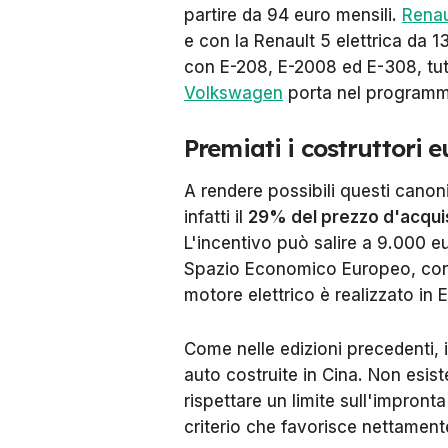
partire da 94 euro mensili.
Renau
e con la Renault 5 elettrica da 
con E-208, E-2008 ed E-308, tutt
Volkswagen
porta nel programma 
Premiati i costruttori 
A rendere possibili questi canoni
infatti il
29% del prezzo d'acquis
L'incentivo può salire a 9.000 eu
Spazio Economico Europeo, con u
motore elettrico è realizzato in 
Come nelle edizioni precedenti, 
auto costruite in Cina. Non esist
rispettare un limite sull'impront
criterio che favorisce nettamen