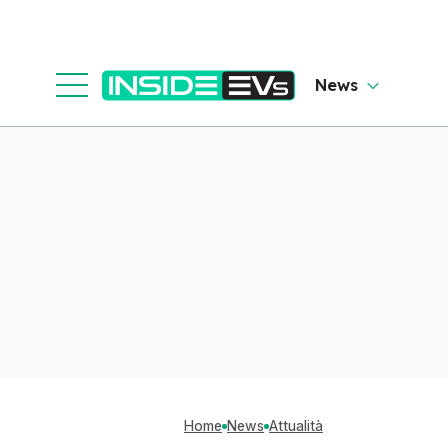
News
Home
News
Attualità