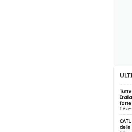
ULT
Tutte
Itali
fatte
7 Ago
-
CATL
delle