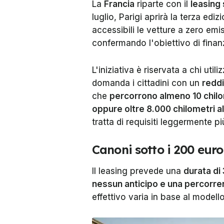
La
Francia
riparte con il
leasing 
luglio, Parigi aprirà la terza e
accessibili le vetture a zero emis
confermando l'obiettivo di finanz
L'iniziativa è riservata a chi uti
domanda i cittadini con un
reddi
che
percorrono almeno 10 chilom
oppure oltre 8.000 chilometri a
tratta di requisiti leggermente p
Canoni sotto i 200 euro
Il leasing prevede una
durata di
nessun anticipo e una percorren
effettivo varia in base al modello