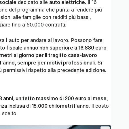
sociale
dedicato alle
auto elettriche
. Il 16
dizione del programma che punta a rendere più
sioni alle famiglie con redditi più bassi,
iare fino a 50.000 contratti.
lizza l'auto per andare al lavoro. Possono fare
to fiscale annuo non superiore a 16.880 euro
etri al giorno per il tragitto casa-lavoro
ll'anno, sempre per motivi professionali
. Si
iù permissivi rispetto alla precedente edizione.
 3 anni, un tetto massimo di 200 euro al mese,
za inclusa di 15.000 chilometri l'anno
. Il costo
 scelto.