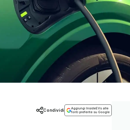
Aggiungi InsideEVs alle
Condividi
fonti preferite su Google