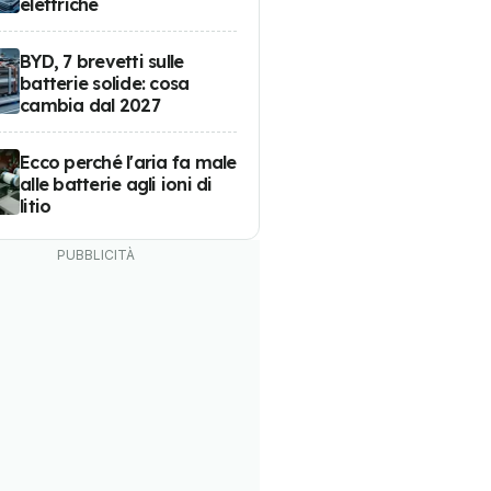
elettriche
BYD, 7 brevetti sulle
batterie solide: cosa
cambia dal 2027
Ecco perché l'aria fa male
alle batterie agli ioni di
litio