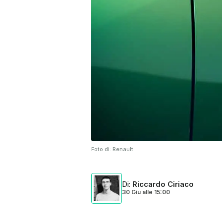
Foto di:
Renault
Di
:
Riccardo Ciriaco
30 Giu
alle
15:00