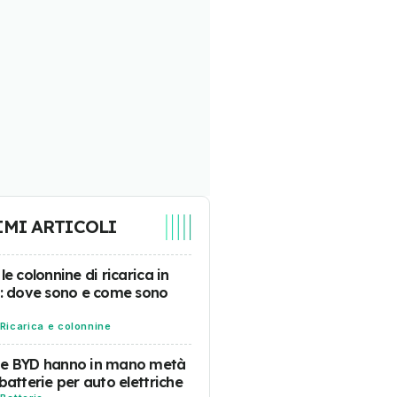
IMI ARTICOLI
 le colonnine di ricarica in
a: dove sono e come sono
Ricarica e colonnine
 e BYD hanno in mano metà
 batterie per auto elettriche