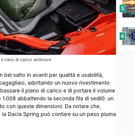
3
4
l vano di carico anteriore
 bel salto in avanti per qualità e usabilità,
 bagagliaio, adottando un nuovo rivestimento
bassare il piano di carico e di portare il volume
1.008 abbattendo la seconda fila di sedili): un
auto con queste dimensioni. Da notare che,
a, la Dacia Spring può contare su un peso piuma