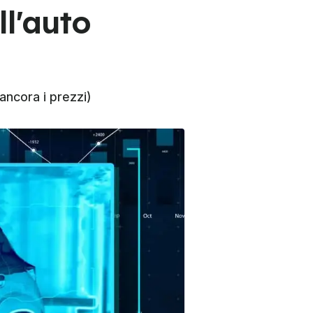
ll'auto
 ancora i prezzi)