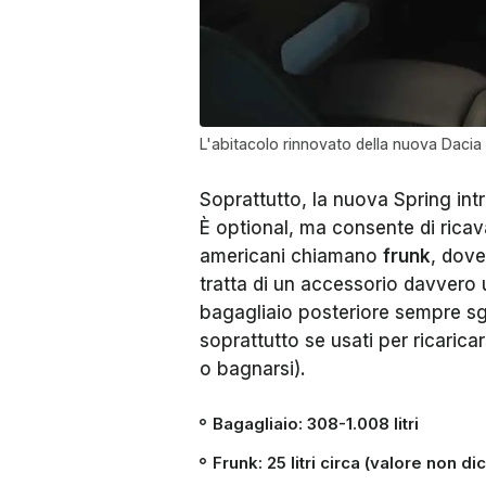
L'abitacolo rinnovato della nuova Dacia
Soprattutto, la nuova Spring int
È optional, ma consente di ricava
americani chiamano
frunk
, dove
tratta di un accessorio davvero ut
bagagliaio posteriore sempre sgo
soprattutto se usati per ricaric
o bagnarsi).
Bagagliaio
: 308-1.008 litri
Frunk
: 25 litri circa (valore non d