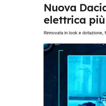
Nuova Dacia 
elettrica p
Rinnovata in look e dotazione, fa