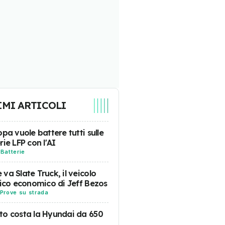
IMI ARTICOLI
opa vuole battere tutti sulle
rie LFP con l'AI
-
Batterie
va Slate Truck, il veicolo
rico economico di Jeff Bezos
Prove su strada
o costa la Hyundai da 650