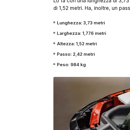
Lo fa con una lunghezza di 3,73 
di 1,52 metri. Ha, inoltre, un pas
Lunghezza
: 3,73 metri
Larghezza
: 1,776 metri
Altezza
: 1,52 metri
Passo
: 2,42 metri
Peso
: 984 kg