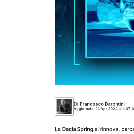
Di
:
Francesco Barontini
Aggiornato: 14 Apr 2024
alle
07:
La
Dacia Spring
si rinnova, cerc