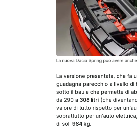
La nuova Dacia Spring può avere anche i
La versione presentata, che fa un
guadagna parecchio a livello di
sotto il baule che permette di ab
da 290 a
308 litri
(che diventano 
valore di tutto rispetto per un’
soprattutto per un’auto elettric
di soli
984 kg
.