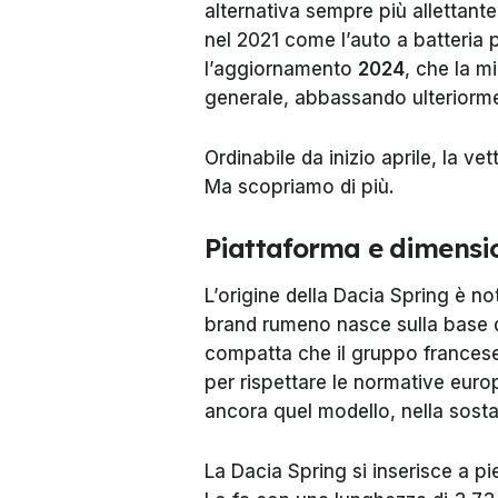
alternativa sempre più allettante
nel 2021 come l’auto a batteria
l’aggiornamento
2024
, che la mi
generale, abbassando ulteriormen
Ordinabile da inizio aprile, la ve
Ma scopriamo di più.
Piattaforma e dimensi
L’origine della Dacia Spring è not
brand rumeno nasce sulla base 
compatta che il gruppo francese
per rispettare le normative europ
ancora quel modello, nella sost
La Dacia Spring si inserisce a pie