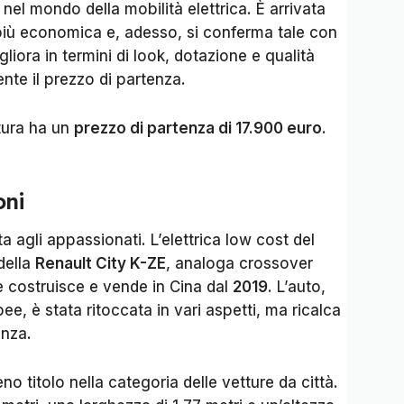
 nel mondo della mobilità elettrica. È arrivata
 più economica e, adesso, si conferma tale con
gliora in termini di look, dotazione e qualità
te il prezzo di partenza.
ttura ha un
prezzo di partenza di 17.900 euro
.
oni
a agli appassionati. L’elettrica low cost del
della
Renault City K-ZE
, analoga crossover
 costruisce e vende in Cina dal
2019
. L’auto,
ee, è stata ritoccata in vari aspetti, ma ricalca
anza.
no titolo nella categoria delle vetture da città.