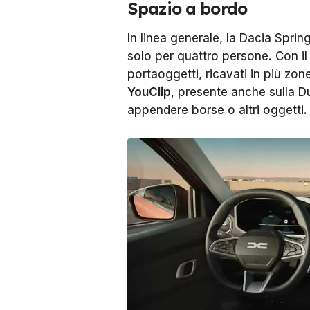
Spazio a bordo
In linea generale, la Dacia Sprin
solo per quattro persone. Con il
portaoggetti, ricavati in più zone
YouClip
, presente anche sulla D
appendere borse o altri oggetti.