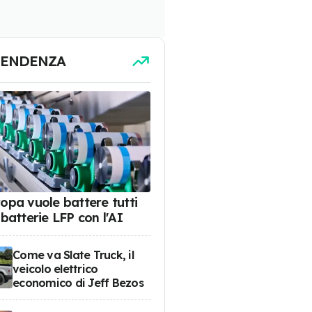
TENDENZA
ropa vuole battere tutti
 batterie LFP con l'AI
Come va Slate Truck, il
veicolo elettrico
economico di Jeff Bezos