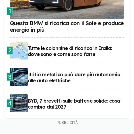
1
Questa BMW si ricarica con il Sole e produce
energia in più
Tutte le colonnine di ricarica in Italia:
2
dove sono e come sono fatte
Il litio metallico può dare più autonomia
3
alle auto elettriche
BYD, 7 brevetti sulle batterie solide: cosa
4
cambia dal 2027