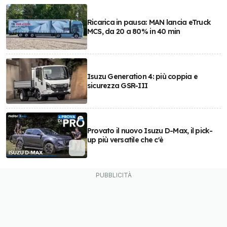
Ricarica in pausa: MAN lancia eTruck
MCS, da 20 a 80% in 40 min
Isuzu Generation 4: più coppia e
sicurezza GSR-III
Provato il nuovo Isuzu D-Max, il pick-
up più versatile che c'è