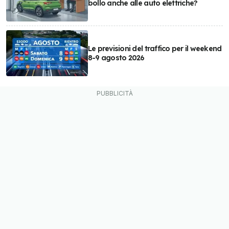
bollo anche alle auto elettriche?
Le previsioni del traffico per il weekend
8-9 agosto 2026