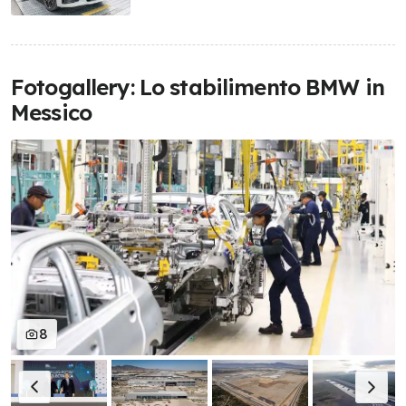
Fotogallery: Lo stabilimento BMW in
Messico
8