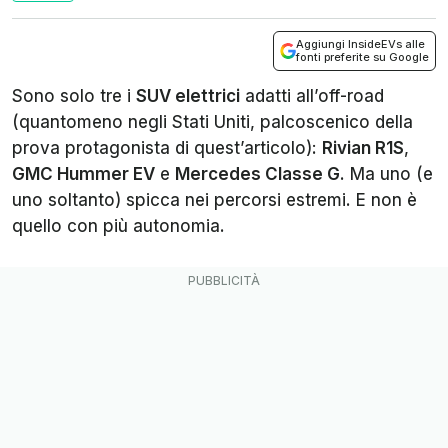
Aggiungi InsideEVs alle
fonti preferite su Google
Sono solo tre i
SUV elettrici
adatti all’off-road
(quantomeno negli Stati Uniti, palcoscenico della
prova protagonista di quest’articolo):
Rivian R1S
,
GMC Hummer EV
e
Mercedes Classe G
. Ma uno (e
uno soltanto) spicca nei percorsi estremi. E non è
quello con più autonomia.