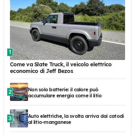
1
Come va Slate Truck, il veicolo elettrico
economico di Jeff Bezos
Non solo batterie: il calore può
2
accumulare energia come il litio
Auto elettriche, la svolta arriva dai catodi
3
al litio-manganese