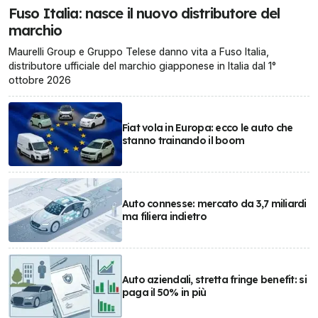
Fuso Italia: nasce il nuovo distributore del
marchio
Maurelli Group e Gruppo Telese danno vita a Fuso Italia,
distributore ufficiale del marchio giapponese in Italia dal 1°
ottobre 2026
Fiat vola in Europa: ecco le auto che
stanno trainando il boom
Auto connesse: mercato da 3,7 miliardi
ma filiera indietro
Auto aziendali, stretta fringe benefit: si
paga il 50% in più