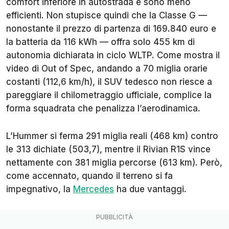
comfort inferiore in autostrada e sono meno
efficienti. Non stupisce quindi che la Classe G —
nonostante il prezzo di partenza di 169.840 euro e
la batteria da 116 kWh — offra solo 455 km di
autonomia dichiarata in ciclo WLTP. Come mostra il
video di Out of Spec, andando a 70 miglia orarie
costanti (112,6 km/h), il SUV tedesco non riesce a
pareggiare il chilometraggio ufficiale, complice la
forma squadrata che penalizza l’aerodinamica.
L’Hummer si ferma 291 miglia reali (468 km) contro
le 313 dichiate (503,7), mentre il Rivian R1S vince
nettamente con 381 miglia percorse (613 km). Però,
come accennato, quando il terreno si fa
impegnativo, la
Mercedes
ha due vantaggi.