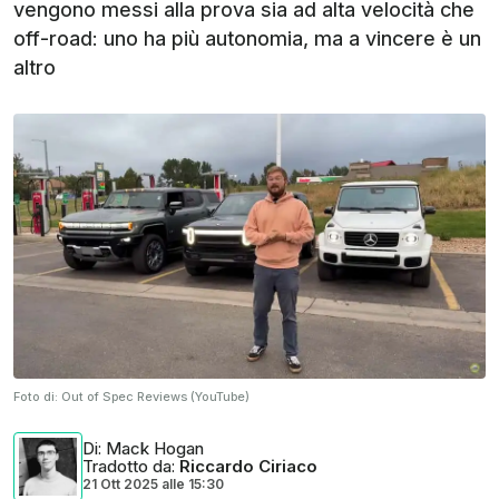
vengono messi alla prova sia ad alta velocità che
off-road: uno ha più autonomia, ma a vincere è un
altro
Foto di:
Out of Spec Reviews (YouTube)
Di
: Mack Hogan
Tradotto da
:
Riccardo Ciriaco
21 Ott 2025
alle
15:30