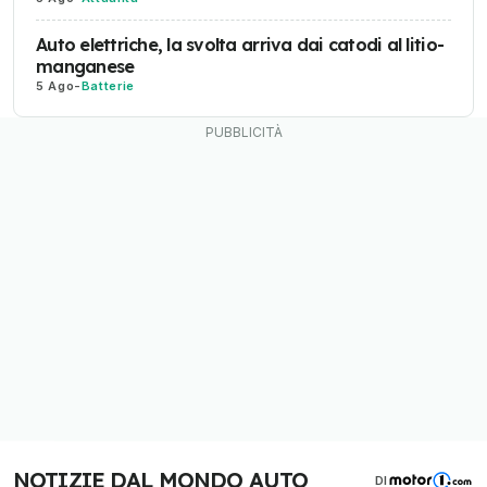
Auto elettriche, la svolta arriva dai catodi al litio-
manganese
5 Ago
-
Batterie
NOTIZIE DAL MONDO AUTO
DI