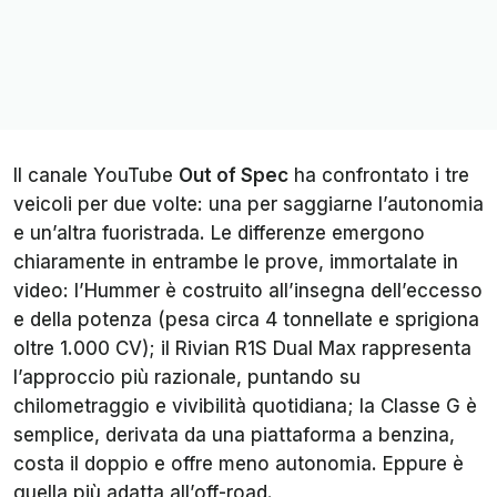
Il canale
YouTube
Out of Spec
ha confrontato i tre
veicoli per due volte: una per saggiarne l’autonomia
e un’altra fuoristrada. Le differenze emergono
chiaramente in entrambe le prove, immortalate in
video: l’Hummer è costruito all’insegna dell’eccesso
e della potenza (pesa circa 4 tonnellate e sprigiona
oltre 1.000 CV); il Rivian R1S Dual Max rappresenta
l’approccio più razionale, puntando su
chilometraggio e vivibilità quotidiana; la Classe G è
semplice, derivata da una piattaforma a benzina,
costa il doppio e offre meno autonomia. Eppure è
quella più adatta all’off-road.