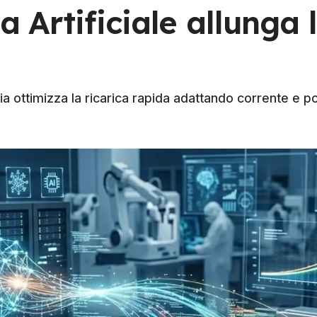
a Artificiale allunga 
a ottimizza la ricarica rapida adattando corrente e po