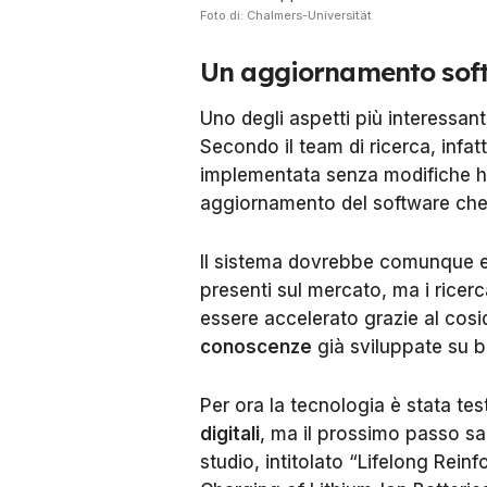
Foto di: Chalmers-Universität
Un aggiornamento soft
Uno degli aspetti più interessanti
Secondo il team di ricerca, infat
implementata senza modifiche 
aggiornamento del software che
Il sistema dovrebbe comunque ess
presenti sul mercato, ma i ricer
essere accelerato grazie al cosid
conoscenze
già sviluppate su ba
Per ora la tecnologia è stata te
digitali
, ma il prossimo passo s
studio, intitolato “Lifelong Rei