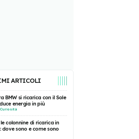
IMI ARTICOLI
a BMW si ricarica con il Sole
duce energia in più
Curiosità
 le colonnine di ricarica in
a: dove sono e come sono