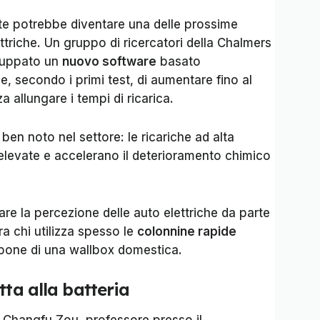
ente potrebbe diventare una delle prossime
ttriche. Un gruppo di ricercatori della Chalmers
iluppato un
nuovo software
basato
, secondo i primi test, di aumentare fino al
a allungare i tempi di ricarica.
en noto nel settore: le ricariche ad alta
levate e accelerano il deterioramento chimico
re la percezione delle auto elettriche da parte
ra chi utilizza spesso le
colonnine rapide
spone di una wallbox domestica.
tta alla batteria