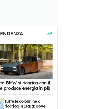
TENDENZA
ta BMW si ricarica con il
 e produce energia in più
Tutte le colonnine di
ricarica in Italia: dove