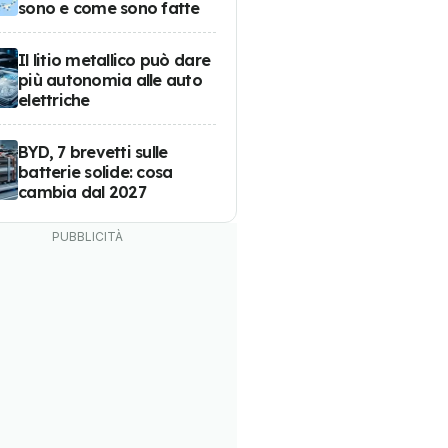
sono e come sono fatte
Il litio metallico può dare
più autonomia alle auto
elettriche
BYD, 7 brevetti sulle
batterie solide: cosa
cambia dal 2027