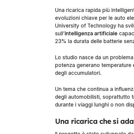
Una ricarica rapida più intellig
evoluzioni chiave per le auto ele
University of Technology ha sv
sull’
intelligenza artificiale
capace
23% la durata delle batterie senz
Lo studio nasce da un problema b
potenza generano temperature e
degli accumulatori.
Un tema che continua a influenza
degli automobilisti, soprattutto t
durante i viaggi lunghi o non di
Una ricarica che si ada