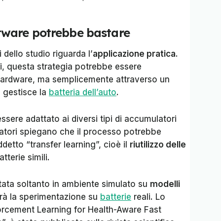
ware potrebbe bastare
 dello studio riguarda l’
applicazione pratica
.
ti, questa strategia potrebbe essere
hardware, ma semplicemente attraverso un
 gestisce la
batteria dell’auto
.
ere adattato ai diversi tipi di accumulatori
catori spiegano che il processo potrebbe
detto “transfer learning”, cioè il
riutilizzo delle
tterie simili.
stata soltanto in ambiente simulato su
modelli
arà la sperimentazione su
batterie
reali. Lo
nforcement Learning for Health-Aware Fast