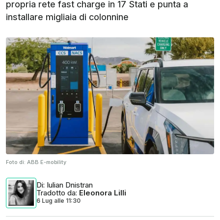
propria rete fast charge in 17 Stati e punta a
installare migliaia di colonnine
Foto di:
ABB E-mobility
Di
: Iulian Dnistran
Tradotto da
:
Eleonora Lilli
6 Lug
alle
11:30