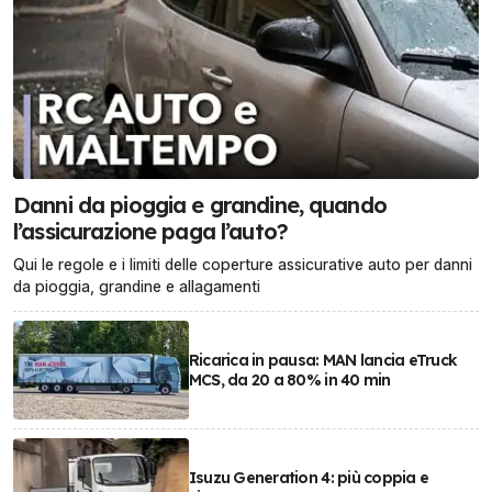
Danni da pioggia e grandine, quando
l’assicurazione paga l’auto?
Qui le regole e i limiti delle coperture assicurative auto per danni
da pioggia, grandine e allagamenti
Ricarica in pausa: MAN lancia eTruck
MCS, da 20 a 80% in 40 min
Isuzu Generation 4: più coppia e