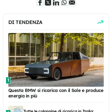
DI TENDENZA
1
Questa BMW si ricarica con il Sole e produce
energia in più
Tutte le colonnine di ricarica in Italia: