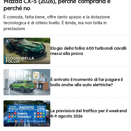
Mazda CX-5 (2026), perché comprarla e
perché no
È comoda, fatta bene, offre tanto spazio e la dotazione
tecnologica è di ottimo livello. È ibrida, ma non brilla in
prestazioni
Elogio della follia: 600 furibondi cavalli
messi alla prova
È arrivato il momento di far pagare il
bollo anche alle auto elettriche?
Le previsioni del traffico per il weekend
8-9 agosto 2026