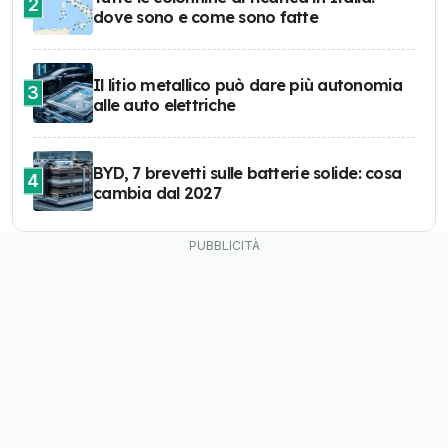
2
dove sono e come sono fatte
Il litio metallico può dare più autonomia
3
alle auto elettriche
BYD, 7 brevetti sulle batterie solide: cosa
4
cambia dal 2027