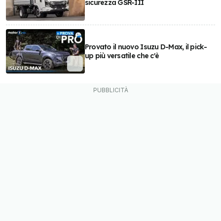
sicurezza GSR-III
Provato il nuovo Isuzu D-Max, il pick-
up più versatile che c'è