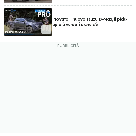
Provato il nuovo Isuzu D-Max, il pick-
up più versatile che c'è