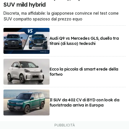
SUV mild hybrid
Discreta, ma affidabile: la giapponese convince nel test come
SUV compatto spazioso dal prezzo equo
Audi Q9 vs Mercedes GLS, duello tra
titani (di lusso) tedeschi
Ecco la piccola di smart erede della
fortwo
Il SUV da 402 CV di BYD con look da
fuoristrada arriva in Europa