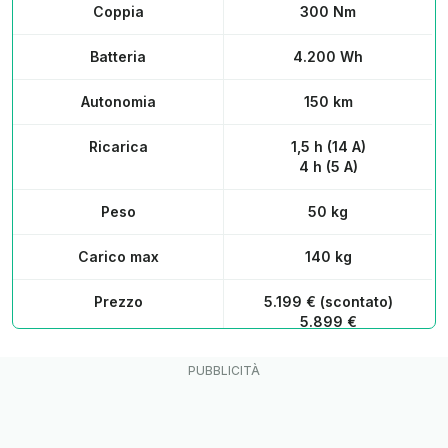
Coppia
300 Nm
Batteria
4.200 Wh
Autonomia
150 km
Ricarica
1,5 h (14 A)
4 h (5 A)
Peso
50 kg
Carico max
140 kg
Prezzo
5.199 € (scontato)
5.899 €