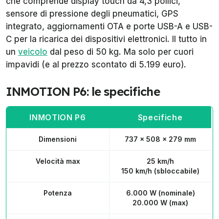
che comprende display touch da 4,3 pollici,
sensore di pressione degli pneumatici, GPS
integrato, aggiornamenti OTA e porte USB-A e USB-
C per la ricarica dei dispositivi elettronici. Il tutto in
un
veicolo
dal peso di 50 kg. Ma solo per cuori
impavidi (e al prezzo scontato di 5.199 euro).
INMOTION P6: le specifiche
INMOTION P6
Specifiche
Dimensioni
737 × 508 × 279 mm
Velocità max
25 km/h
150 km/h (sbloccabile)
Potenza
6.000 W (nominale)
20.000 W (max)