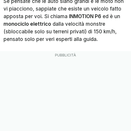
Se pensate che le auto siano grandi e le moto non
vi piacciono, sappiate che esiste un veicolo fatto
apposta per voi. Si chiama
INMOTION P6
ed è un
monociclo elettrico
dalla velocità monstre
(sbloccabile solo su terreni privati) di 150 km/h,
pensato solo per veri esperti alla guida.