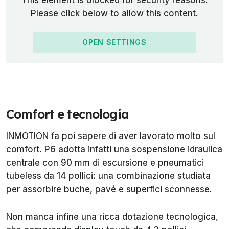
This element is blocked for security reasons.
Please click below to allow this content.
OPEN SETTINGS
Comfort e tecnologia
INMOTION fa poi sapere di aver lavorato molto sul
comfort. P6 adotta infatti una sospensione idraulica
centrale con 90 mm di escursione e pneumatici
tubeless da 14 pollici: una combinazione studiata
per assorbire buche, pavé e superfici sconnesse.
Non manca infine una ricca dotazione tecnologica,