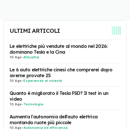
ULTIMI ARTICOLI
Le elettriche più vendute al mondo nel 2026:
dominano Tesla e la Cina
10 Ago
-
Attualità
Le 6 auto elettriche cinesi che comprerei dopo
averne provate 25
10 Ago
-
Esperienze al volante
Quanto è migliorato il Tesla FSD? Il test in un
video
10 Ago
-
Tecnologia
Aumenta l'autonomia dell'auto elettrica
montando ruote più piccole
10 Ago
-
Autonomia ed efficienza