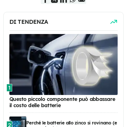
DI TENDENZA
1
Questo piccolo componente può abbassare
il costo delle batterie
Perché le batterie allo zinco si rovinano (e
2