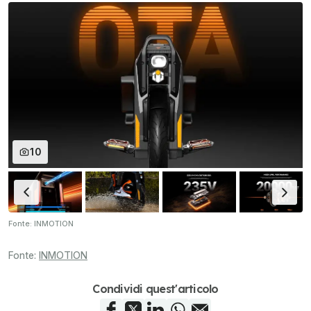
10
Fonte: INMOTION
Fonte:
INMOTION
Condividi quest'articolo