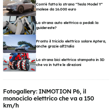
Com'è fatta la strana "Tesla Model Y"
malese da 16.000 euro
La strana auto elettrica a pedali: la
guidereste?
Pronto il triciclo elettrico solare Aptera,
anche grazie all'Italia
La strana bici elettrica stampata in 3D
che va in tutte le direzioni
Fotogallery: INMOTION P6, il
monociclo elettrico che va a 150
km/h