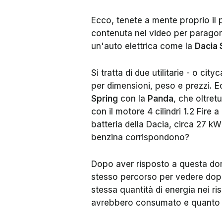
Ecco, tenete a mente proprio il
contenuta nel video per parago
un'auto elettrica come la
Dacia 
Si tratta di due utilitarie - o cit
per dimensioni, peso e prezzi.
Spring
con la
Panda
, che oltretu
con il motore 4 cilindri 1.2 Fire
batteria della Dacia, circa 27 kWh
benzina corrispondono?
Dopo aver risposto a questa do
stesso percorso per vedere dopo
stessa quantità di energia nei ri
avrebbero consumato e quanto a