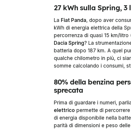
27 kWh sulla Spring, 3 l
La
Fiat Panda
, dopo aver consuma
kWh di energia elettrica della S
percorrenza di quasi 15 km/litro 
Dacia Spring
? La strumentazione 
batteria dopo 187 km. A quel p
qualche chilometro in più, ci sia
somme calcolando i consumi, sti
80% della benzina persa,
sprecata
Prima di guardare i numeri, parl
elettrico
permette di percorrere 
di energia disponibile nella batt
parità di dimensioni e peso del