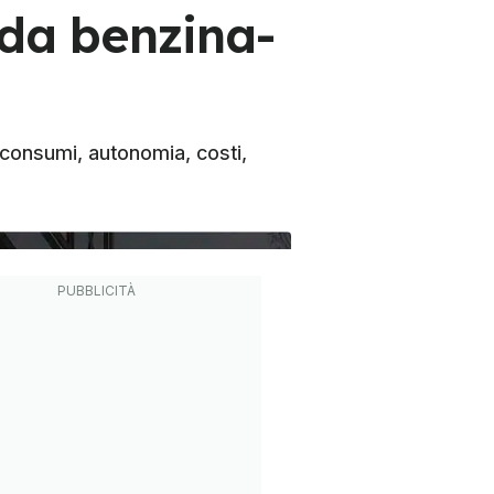
ida benzina-
 consumi, autonomia, costi,