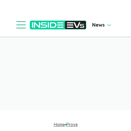
News
Home
Prove