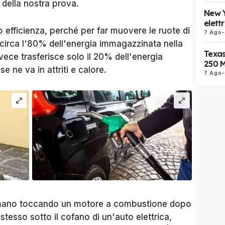
della nostra prova.
New Y
elett
 o efficienza, perché per far muovere le ruote di
7 Ago
-
 circa l'80% dell'energia immagazzinata nella
Texas
vece trasferisce solo il 20% dell'energia
250 M
se ne va in attriti e calore.
7 Ago
-
a mano toccando un motore a combustione dopo
tesso sotto il cofano di un'auto elettrica,