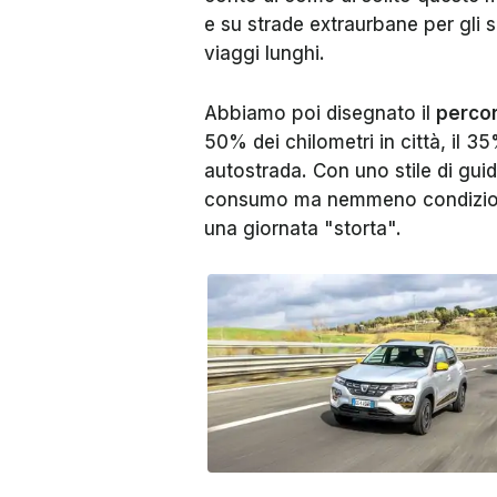
e su strade extraurbane per gli 
viaggi lunghi.
Abbiamo poi disegnato il
perco
50% dei chilometri in città, il 35
autostrada. Con uno stile di gui
consumo ma nemmeno condizionato
una giornata "storta".