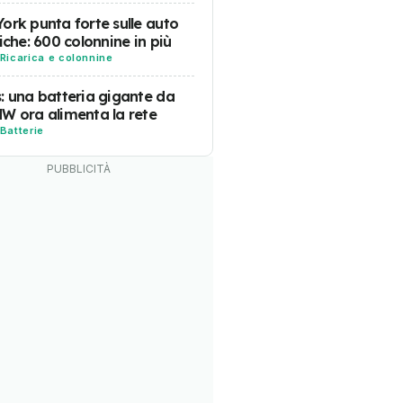
ork punta forte sulle auto
riche: 600 colonnine in più
Ricarica e colonnine
: una batteria gigante da
W ora alimenta la rete
Batterie