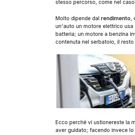
stesso percorso, come nel caso 
Molto dipende dal
rendimento
,
un'auto un motore elettrico usa
batteria; un motore a benzina in
contenuta nel serbatoio, il resto 
Ecco perché vi ustionereste l
aver guidato; facendo invece lo s