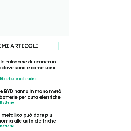
IMI ARTICOLI
 le colonnine di ricarica in
a: dove sono e come sono
Ricarica e colonnine
 e BYD hanno in mano metà
 batterie per auto elettriche
Batterie
tio metallico può dare più
omia alle auto elettriche
Batterie