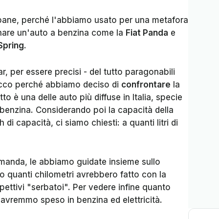
 pane, perché l'abbiamo usato per una metafora
nare un'auto a benzina come la
Fiat Panda
e
Spring.
ycar, per essere precisi - del tutto paragonabili
 Ecco perché abbiamo deciso di
confrontare
la
tto è una delle auto più diffuse in Italia, specie
 a benzina. Considerando poi la capacità della
 di capacità, ci siamo chiesti: a quanti litri di
manda, le abbiamo guidate insieme sullo
 quanti chilometri avrebbero fatto con la
spettivi "serbatoi". Per vedere infine quanto
vremmo speso in benzina ed elettricità.