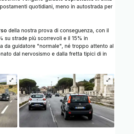
spostamenti quotidiani, meno in autostrada per
rso
della nostra prova di conseguenza, con il
% su strade più scorrevoli e il 15% in
da da guidatore "normale", né troppo attento al
 dal nervosismo e dalla fretta tipici di in