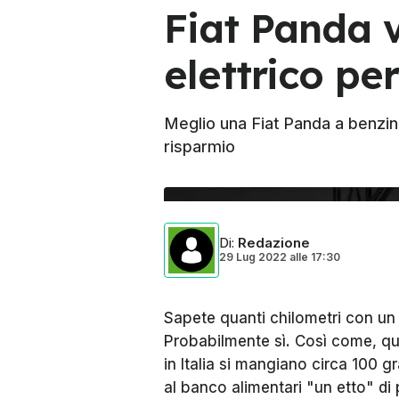
Fiat Panda v
elettrico pe
Meglio una Fiat Panda a benzin
risparmio
Di
:
Redazione
29 Lug 2022
alle
17:30
Sapete quanti chilometri con un l
Probabilmente sì. Così come, qu
in Italia si mangiano circa 100 
al banco alimentari "un etto" di 