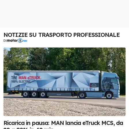
NOTIZIE SU TRASPORTO PROFESSIONALE
DI
Ricarica in pausa: MAN lancia eTruck MCS, da