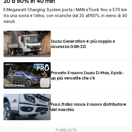
20 a 80% in 40 min
Il Megawatt Charging System porta i MAN eTruck fino a 570 km
tra una sosta e l’altra, con ricariche dal 20 all’80% in meno di 40
minuti
Isuzu Generation 4: più coppia e
sicurezza GSR-III
Provato il nuovo Isuzu D-Max, il pick-
up più versatile che c'è
Fuso Italia: nasce il nuovo distributore
del marchio