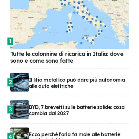
1
Tutte le colonnine di ricarica in Italia: dove
sono e come sono fatte
Il litio metallico può dare più autonomia
2
alle auto elettriche
BYD, 7 brevetti sulle batterie solide: cosa
3
cambia dal 2027
Ecco perché l'aria fa male alle batterie
4