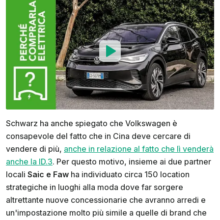
Schwarz ha anche spiegato che Volkswagen è
consapevole del fatto che in Cina deve cercare di
vendere di più,
anche in relazione al fatto che lì venderà
anche la ID.3
. Per questo motivo, insieme ai due partner
locali
Saic e Faw
ha individuato circa 150 location
strategiche in luoghi alla moda dove far sorgere
altrettante nuove concessionarie che avranno arredi e
un'impostazione molto più simile a quelle di brand che