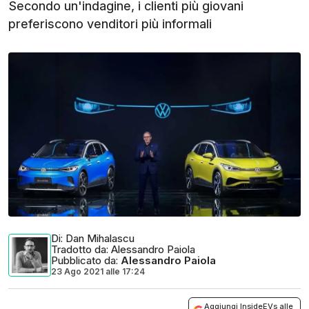
Secondo un'indagine, i clienti più giovani
preferiscono venditori più informali
Di
: Dan Mihalascu
Tradotto da
: Alessandro Paiola
Pubblicato da
:
Alessandro Paiola
23 Ago 2021
alle
17:24
Aggiungi InsideEVs alle