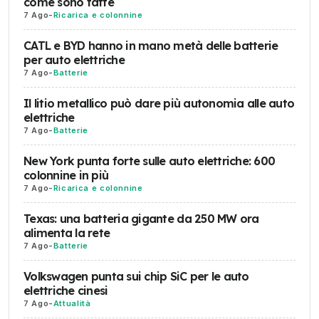
come sono fatte
7 Ago
-
Ricarica e colonnine
CATL e BYD hanno in mano metà delle batterie
per auto elettriche
7 Ago
-
Batterie
Il litio metallico può dare più autonomia alle auto
elettriche
7 Ago
-
Batterie
New York punta forte sulle auto elettriche: 600
colonnine in più
7 Ago
-
Ricarica e colonnine
Texas: una batteria gigante da 250 MW ora
alimenta la rete
7 Ago
-
Batterie
Volkswagen punta sui chip SiC per le auto
elettriche cinesi
7 Ago
-
Attualità