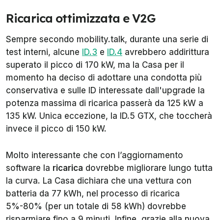
Ricarica ottimizzata e V2G
Sempre secondo
mobility.talk
, durante una serie di
test interni, alcune
ID.3
e
ID.4
avrebbero addirittura
superato il picco di 170 kW, ma la Casa per il
momento ha deciso di adottare una condotta più
conservativa e sulle ID interessate dall'upgrade la
potenza massima di ricarica passerà da 125 kW a
135 kW. Unica eccezione, la ID.5 GTX, che toccherà
invece il picco di 150 kW.
Molto interessante che con l’aggiornamento
software la
ricarica
dovrebbe migliorare lungo tutta
la curva. La Casa dichiara che una vettura con
batteria da 77 kWh, nel processo di ricarica
5%-80% (per un totale di 58 kWh) dovrebbe
risparmiare fino a 9 minuti. Infine, grazie alla nuova