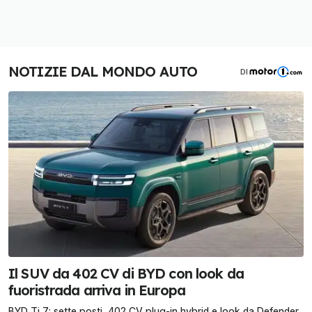
NOTIZIE DAL MONDO AUTO
DI
Il SUV da 402 CV di BYD con look da
fuoristrada arriva in Europa
BYD Ti 7: sette posti, 402 CV plug-in hybrid e look da Defender