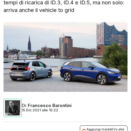
tempi di ricarica di ID.3, ID.4 e ID.5, ma non solo:
arriva anche il vehicle to grid
Di
:
Francesco Barontini
15 Dic 2021
alle
15:22
Aggiungi InsideEVs alle