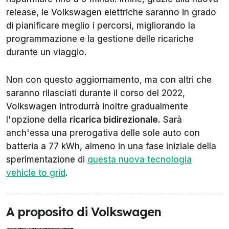
release, le Volkswagen elettriche saranno in grado
di pianificare meglio i percorsi, migliorando la
programmazione e la gestione delle ricariche
durante un viaggio.
Non con questo aggiornamento, ma con altri che
saranno rilasciati durante il corso del 2022,
Volkswagen introdurrà inoltre gradualmente
l'opzione della
ricarica bidirezionale
. Sarà
anch'essa una prerogativa delle sole auto con
batteria a 77 kWh, almeno in una fase iniziale della
sperimentazione di
questa nuova tecnologia
vehicle to grid
.
A proposito di Volkswagen