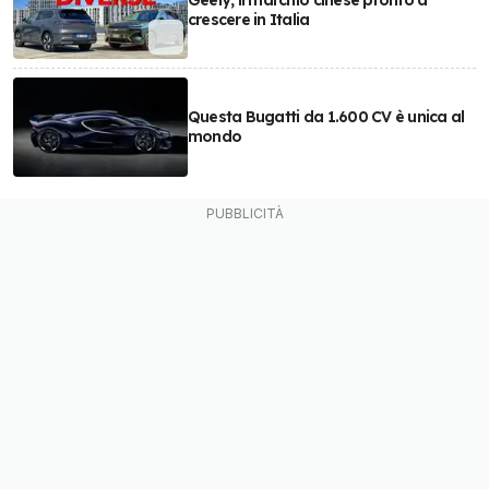
Geely, il marchio cinese pronto a
crescere in Italia
Questa Bugatti da 1.600 CV è unica al
mondo