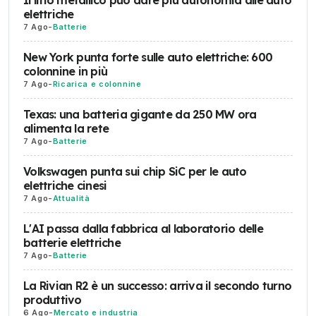
Il litio metallico può dare più autonomia alle auto
elettriche
7 Ago
-
Batterie
New York punta forte sulle auto elettriche: 600
colonnine in più
7 Ago
-
Ricarica e colonnine
Texas: una batteria gigante da 250 MW ora
alimenta la rete
7 Ago
-
Batterie
Volkswagen punta sui chip SiC per le auto
elettriche cinesi
7 Ago
-
Attualità
L'AI passa dalla fabbrica al laboratorio delle
batterie elettriche
7 Ago
-
Batterie
La Rivian R2 è un successo: arriva il secondo turno
produttivo
6 Ago
-
Mercato e industria