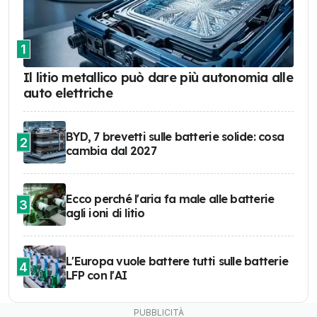
1
Il litio metallico può dare più autonomia alle
auto elettriche
BYD, 7 brevetti sulle batterie solide: cosa
2
cambia dal 2027
Ecco perché l'aria fa male alle batterie
3
agli ioni di litio
L'Europa vuole battere tutti sulle batterie
4
LFP con l'AI