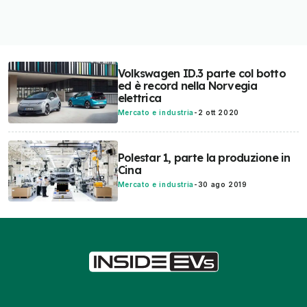
Volkswagen ID.3 parte col botto
ed è record nella Norvegia
elettrica
Mercato e industria
-
2 ott 2020
Polestar 1, parte la produzione in
Cina
Mercato e industria
-
30 ago 2019