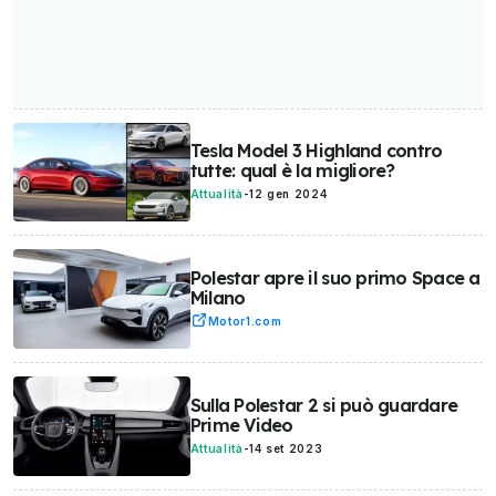
Tesla Model 3 Highland contro
tutte: qual è la migliore?
Attualità
-
12 gen 2024
Polestar apre il suo primo Space a
Milano
Motor1.com
Sulla Polestar 2 si può guardare
Prime Video
Attualità
-
14 set 2023